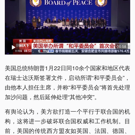
00:58
美国总统特朗普1月22日同10余个国家和地区代表
在瑞士达沃斯签署文件，启动所谓“和平委员会”，
由他本人担任主席，并称“和平委员会”将首先处理
加沙问题，然后延伸处理“其他冲突”。
有舆论认为，美方欲打造一个平行于联合国的机
构，这将进一步破坏联合国权威和工作机制。目
前，美国的传统西方盟友如英国、法国、德国、