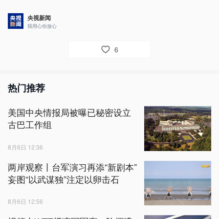
央视新闻
我用心你放心
6
热门推荐
美国中央情报局被曝已秘密设立
古巴工作组
8月6日 12:36
两岸观察丨台军演习再添“新剧本”
妄图“以武谋独”注定以卵击石
8月6日 12:56