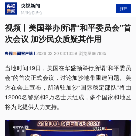
央视新闻
打开
我用心你放心
视频丨美国举办所谓“和平委员会”首
次会议 加沙民众质疑其作用
2026-02-20 03:13:59
浏览量
667835
当地时间19日，美国在华盛顿举行所谓“和平委员
会”的首次正式会议，讨论加沙地带重建问题。美
方在会上宣布，所谓驻加沙“国际稳定部队”将由
12000名警察和2万名士兵组成，多个国家和地区
将为此提供人力支持。