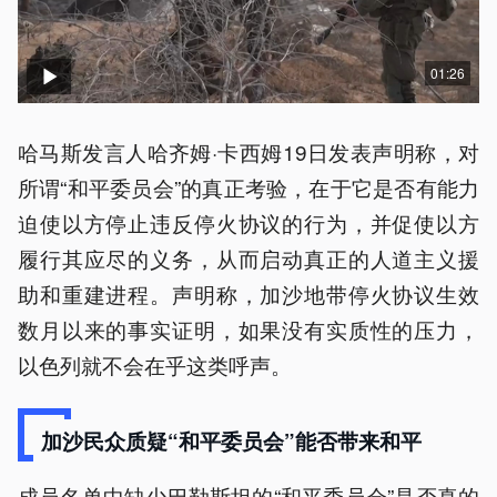
01:26
哈马斯发言人哈齐姆·卡西姆19日发表声明称，对
所谓“和平委员会”的真正考验，在于它是否有能力
迫使以方停止违反停火协议的行为，并促使以方
履行其应尽的义务，从而启动真正的人道主义援
助和重建进程。声明称，加沙地带停火协议生效
数月以来的事实证明，如果没有实质性的压力，
以色列就不会在乎这类呼声。
加沙民众质疑“和平委员会”能否带来和平
成员名单中缺少巴勒斯坦的“和平委员会”是否真的