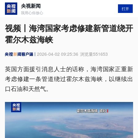
央视新闻
打开
我用心你放心
视频丨海湾国家考虑修建新管道绕开
霍尔木兹海峡
2026-04-02 09:25:36
浏览量
551653
英国方面援引消息人士的话称，海湾国家正重新
考虑修建一条管道绕过霍尔木兹海峡，以继续出
口石油和天然气。