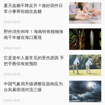
夏天血糖不降反升？做好四件日
常小事帮你稳住血糖
8月8日 03:37
野外消失90年！海南特有植物海
南千年健在海口重现
8月8日 03:27
它是老年人最常见的受伤原因 手
把手教你有效预防
8月8日 03:30
中国气象局升级调整应急响应为
台风暴雨强对流三级
8月8日 02:51