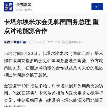
央视新闻
打开
我用心你放心
卡塔尔埃米尔会见韩国国务总理 重
点讨论能源合作
2022-03-20 12:17:37
浏览量
56593
当地时间3月20日，卡塔尔埃米尔（国家元首）塔米
姆在该国首都多哈会见韩国国务总理金富谦，双方就
两国关系、在能源等领域的合作以及共同关心的地区
和国际问题交换了意见。
金富谦于19日抵达多哈，对卡塔尔展开为期两天的访
问。他20日还将与卡塔尔首相兼内政大臣哈立德举行
会见，并参观韩国参与建设的卡塔尔能源公司北部天