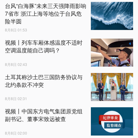
台风“白海豚”未来三天强降雨影响
7省市 浙江上海等地位于台风危
险半圆
8月8日 01:53
视频丨列车车厢体感温度不适时
空调温度能自己调吗？
8月8日 02:43
土耳其称沙土巴三国防务协议与
北约条款不冲突
8月8日 02:31
视频丨中国东方电气集团原党组
副书记、董事宋致远被查
8月8日 02:00