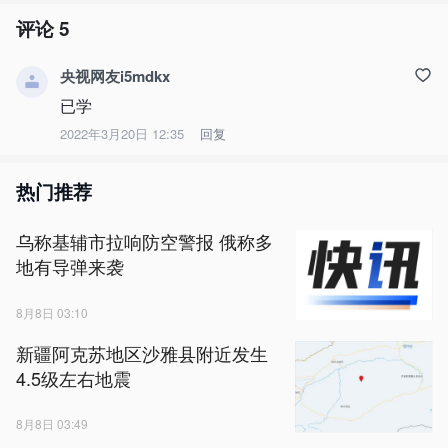
评论
5
央视网友i5mdkx
已学
2022年3月20日 12:35
回复
热门推荐
乌称基辅市拉响防空警报 俄称多
地有导弹来袭
8月8日 03:10
新疆阿克苏地区沙雅县附近发生
4.5级左右地震
8月8日 03:49