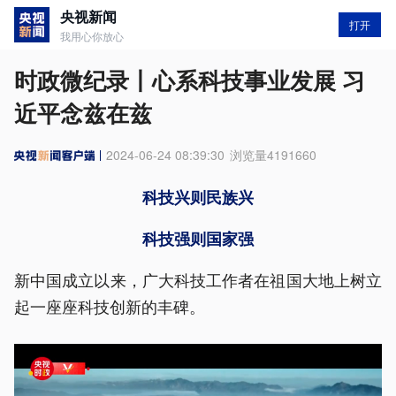
央视新闻
打开
我用心你放心
时政微纪录丨心系科技事业发展 习
近平念兹在兹
2024-06-24 08:39:30
浏览量
4191660
科技兴则民族兴
科技强则国家强
新中国成立以来，广大科技工作者在祖国大地上树立
起一座座科技创新的丰碑。