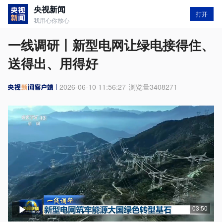
央视新闻
打开
我用心你放心
一线调研丨新型电网让绿电接得住、
送得出、用得好
2026-06-10 11:56:27
浏览量
3408271
03:50