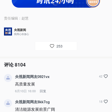
责任编辑：
赵慧
央视新闻
我用心你放心
253
评论
8104
央视新闻网友0921vx
42
高质量发展
6月10日 16:00
回复
央视新闻网友8kk7cg
18
清洁能源发展前景广阔