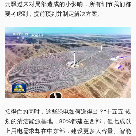
云飘过来对局部造成的小影响，所有细节我们都
要考虑到，提前预判并制定解决方案。
接得住的同时，这些绿电如何送得出？“十五五”规
划的清洁能源基地，80%都建在西部，但七成以
上用电需求却在中东部，建设更多大容量、智能