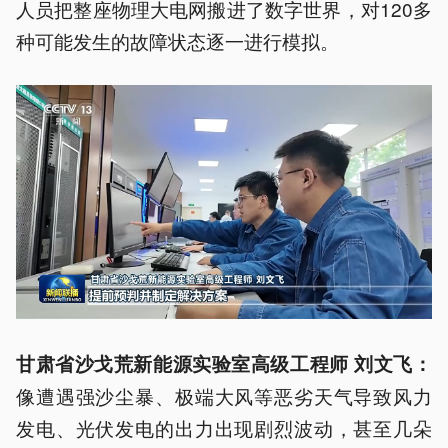
人员把整座物理大电网搬进了数字世界，对120多
种可能发生的故障状态逐一进行模拟。
甘肃省沙戈
荒
新能源实验室高级工程师 刘文飞：
像遭遇强沙尘暴、极端大风等恶劣天气导致风力
发电、光伏发电的出力出现剧烈波动，甚至几朵