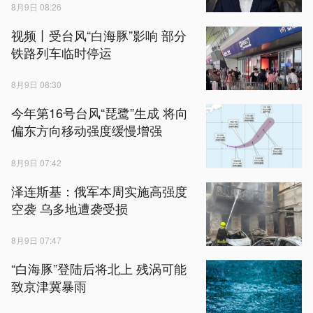
8月9日 08:26
视频丨受台风“白海豚”影响 部分
铁路列车临时停运
8月9日 08:30
今年第16号台风“琵鹭”生成 将向
偏东方向移动强度缓慢增强
8月9日 07:42
泽连斯基：俄军本周实施高强度
空袭 乌多地遭袭受损
8月9日 07:47
“白海豚”登陆后将北上 残涡可能
致京津冀暴雨