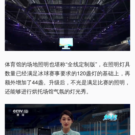
体育馆的场地照明也堪称“全线定制版”，在照明灯具
数量已经满足冰球赛事要求的120盏灯的基础上，再
额外增加了44盏。升级后，不光是满足比赛的照明，
还能够进行烘托场馆气氛的灯光秀。