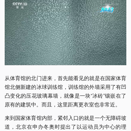
从体育馆的北门进来，首先能看见的就是在国家体育
馆北侧新建的冰球训练馆，训练馆的外墙采用了有凹
凸变化的压花玻璃幕墙，就像是一块“冰砖”镶嵌在了
原有的建筑中。而且，这里距离更衣室也非常近。
来到国家体育馆内部，紧邻入口的就是一个无障碍坡
道，北京在申办冬奥时提出了以运动员为中心的理