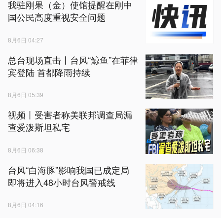
我驻刚果（金）使馆提醒在刚中
国公民高度重视安全问题
8月6日 04:27
总台现场直击丨台风“鲸鱼”在菲律
宾登陆 首都降雨持续
8月6日 05:39
视频丨受害者称美联邦调查局漏
查爱泼斯坦私宅
8月6日 06:38
台风“白海豚”影响我国已成定局
即将进入48小时台风警戒线
8月6日 04:16