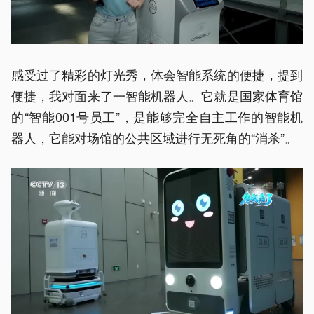
感受过了精彩的灯光秀，体会智能系统的便捷，提到
便捷，我对面来了一智能机器人。它就是国家体育馆
的“智能001号员工”，是能够完全自主工作的智能机
器人，它能对场馆的公共区域进行无死角的“消杀”。