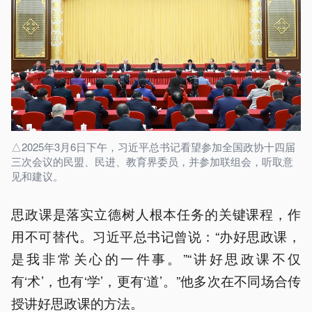
△2025年3月6日下午，习近平总书记看望参加全国政协十四届
三次会议的民盟、民进、教育界委员，并参加联组会，听取意
见和建议。
思政课是落实立德树人根本任务的关键课程，作
用不可替代。习近平总书记曾说：“办好思政课，
是我非常关心的一件事。”“讲好思政课不仅
有‘术’，也有‘学’，更有‘道’。”他多次在不同场合传
授讲好思政课的方法。