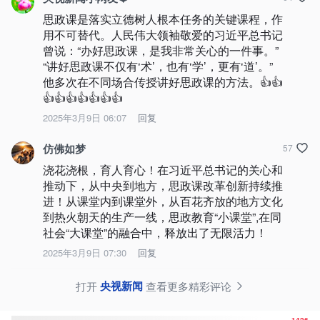
思政课是落实立德树人根本任务的关键课程，作
用不可替代。人民伟大领袖敬爱的习近平总书记
曾说：“办好思政课，是我非常关心的一件事。”
“讲好思政课不仅有‘术’，也有‘学’，更有‘道’。”
他多次在不同场合传授讲好思政课的方法。👍👍
👍👍👍👍👍👍👍
2025年3月9日 06:07
回复
仿佛如梦
57
浇花浇根，育人育心！在习近平总书记的关心和
推动下，从中央到地方，思政课改革创新持续推
进！从课堂内到课堂外，从百花齐放的地方文化
到热火朝天的生产一线，思政教育“小课堂”,在同
社会“大课堂”的融合中，释放出了无限活力！
2025年3月9日 07:30
回复
央视新闻
打开
查看更多精彩评论