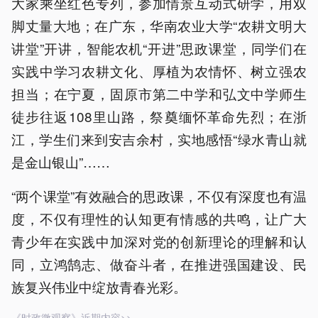
大家乘坐红色专列，参加情景互动式研学，用双
脚丈量大地；在广东，华南农业大学“农耕文明大
讲堂”开讲，智能农机“开进”思政课堂，同学们在
实践中学习农耕文化、厚植为农情怀、树立强农
担当；在宁夏，固原市第二中学和弘文中学师生
徒步往返108里山路，祭奠缅怀革命先烈；在浙
江，学生们来到安吉余村，实地感悟“绿水青山就
是金山银山”……
“两个课堂”有效融合的思政课，不仅有深度也有温
度，不仅有理性的认知更有情感的共鸣，让广大
青少年在实践中加深对党的创新理论的理解和认
同，立鸿鹄志、做奋斗者，在推进强国建设、民
族复兴伟业中绽放青春光彩。
《时政微观察》近期内容>>