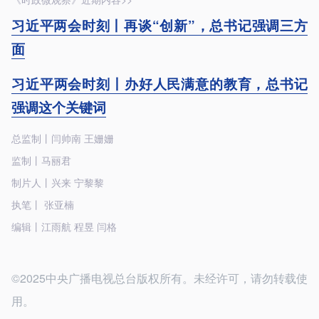
习近平两会时刻丨再谈“创新”，总书记强调三方
面
习近平两会时刻丨办好人民满意的教育，总书记
强调这个关键词
总监制丨闫帅南 王姗姗
监制丨马丽君
制片人丨兴来 宁黎黎
执笔丨 张亚楠
编辑丨江雨航 程昱 闫格
©2025中央广播电视总台版权所有。未经许可，请勿转载使
用。