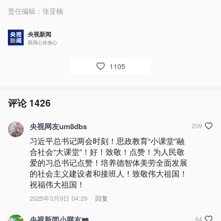
责任编辑：
张亚楠
央视新闻
我用心你放心
1105
评论
1426
央视网友um8dbs
209
习近平总书记两会时刻！思政教育“小课堂”融
合社会“大课堂”！好！致敬！点赞！为人民敬
爱的习总书记点赞！培养德智体美劳全面发展
的社会主义建设者和接班人！致敬伟大祖国！
祝福伟大祖国！
2025年3月9日 04:29
回复
央视新闻小网友❤️
64