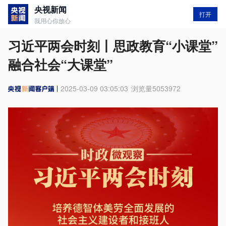
央视新闻
打开
我用心你放心
习近平两会时刻丨思政教育“小课堂”
融合社会“大课堂”
2025-03-09 03:05:03
浏览量
5053972