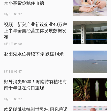
常小事帮你稳住血糖
8月8日 03:37
视频丨新兴产业新设企业40万户
上半年全国经营主体发展数据发
布
8月8日 04:00
鄱阳湖水位持续下降 跌破14米
8月8日 03:47
野外消失90年！海南特有植物海
南千年健在海口重现
8月8日 03:27
欧足联继续抵制世界杯 因凡蒂诺