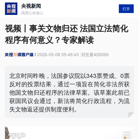
央视新闻
打开
我用心你放心
视频丨事关文物归还 法国立法简化
程序有何意义？专家解读
2026-05-08 05:49:43
浏览量
426069
北京时间昨晚，法国参议院以343票赞成、0票
反对的投票结果，通过一项旨在简化非法所获
他国文物归还程序的法律草案。该草案此前已
获国民议会通过，新法将简化行政流程，为流
失文物返还提供制度便利。