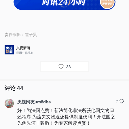
责任编辑：
翟子昊
央视新闻
我用心你放心
33
评论
44
央视网友um8dbs
7
好！为法国点赞！新法简化非法所获他国文物归
还程序 为流失文物返还提供制度便利！开法国之
先例先河！致敬！为专家解读点赞！