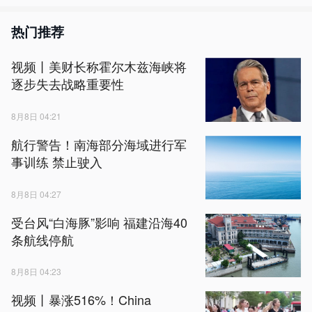
热门推荐
视频丨美财长称霍尔木兹海峡将
逐步失去战略重要性
8月8日 04:21
航行警告！南海部分海域进行军
事训练 禁止驶入
8月8日 04:27
受台风“白海豚”影响 福建沿海40
条航线停航
8月8日 04:23
视频丨暴涨516%！China