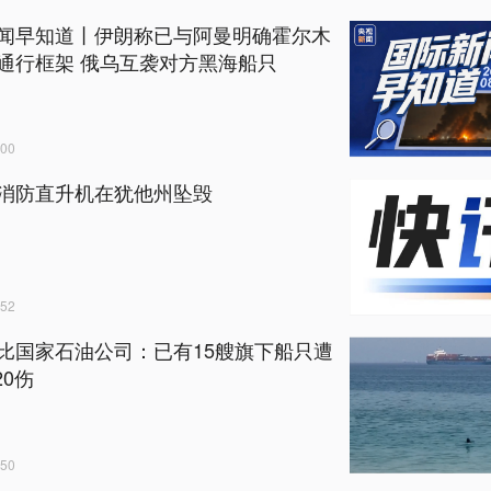
闻早知道丨伊朗称已与阿曼明确霍尔木
通行框架 俄乌互袭对方黑海船只
00
消防直升机在犹他州坠毁
52
比国家石油公司：已有15艘旗下船只遭
20伤
50