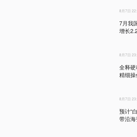
8月7日 22:
7月我
增长2.
8月7日 23:
全释硬
精细操
8月7日 23:
预计“
带沿海