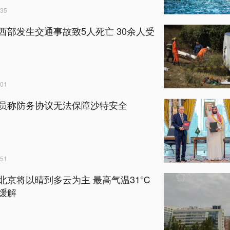
35
西部发生交通事故致5人死亡 30余人受
01
员称防务协议无法保障沙特安全
51
北京将以晴到多云为主 最高气温31℃
缓解