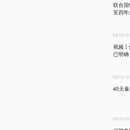
联合国
至四年
8月7日 20:
视频丨
已明确
8月7日 19:
45天
8月7日 20: