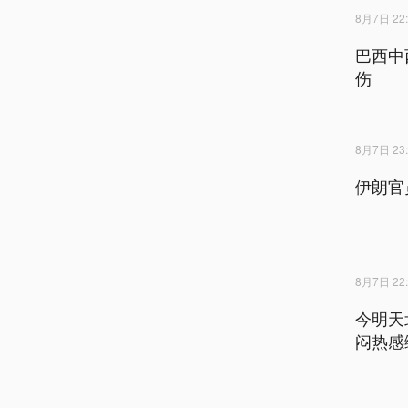
8月7日 22:
巴西中
伤
8月7日 23:
伊朗官
8月7日 22:
今明天
闷热感