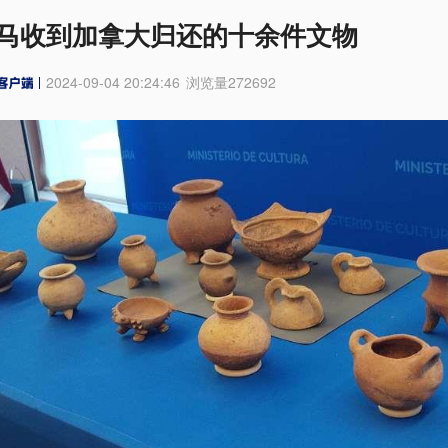
马收到加拿大归还的十余件文物
2024-09-04 20:24:46
浏览量
272692