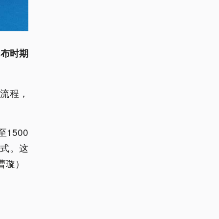
伦布时期
流程，
1500
式。这
曹璇）