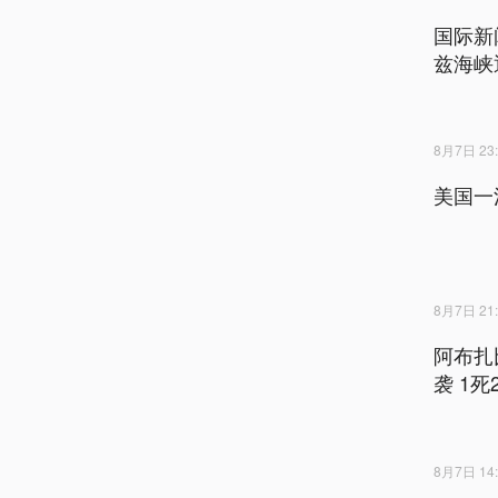
国际新
兹海峡
8月7日 23:
美国一
8月7日 21:
阿布扎
袭 1死
8月7日 14: