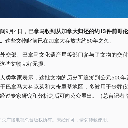
间9月4日，
巴拿马收到从加拿大归还的约13件前哥
这些文物此前已在加拿大存放大约50年之久。
。
马外交部、巴拿马文化遗产局等部门参与了文物的交付
这些文物完好无损。
人类学家表示，这批文物的历史可追溯到公元500年至
属于巴拿马大科克莱和大奇里基地区，多被用于丧葬仪
经过专家研究和分析之后可向公众展出。（总台记者 
24中央广播电视总台版权所有。未经许可，请勿转载使用。