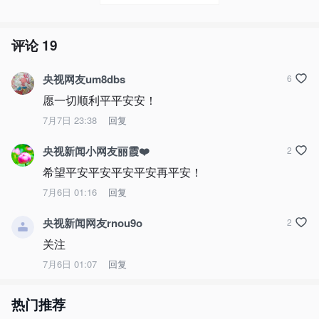
评论
19
央视网友um8dbs
6
愿一切顺利平平安安！
7月7日 23:38
回复
央视新闻小网友丽霞❤️
2
希望平安平安平安平安再平安！
7月6日 01:16
回复
央视新闻网友rnou9o
2
关注
7月6日 01:07
回复
热门推荐