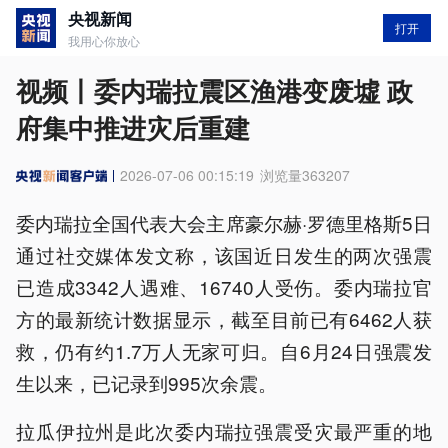
央视新闻
打开
我用心你放心
视频丨委内瑞拉震区渔港变废墟 政
府集中推进灾后重建
2026-07-06 00:15:19
浏览量
363207
委内瑞拉全国代表大会主席豪尔赫·罗德里格斯5日
通过社交媒体发文称，该国近日发生的两次强震
已造成3342人遇难、16740人受伤。委内瑞拉官
方的最新统计数据显示，截至目前已有6462人获
救，仍有约1.7万人无家可归。自6月24日强震发
生以来，已记录到995次余震。
拉瓜伊拉州是此次委内瑞拉强震受灾最严重的地