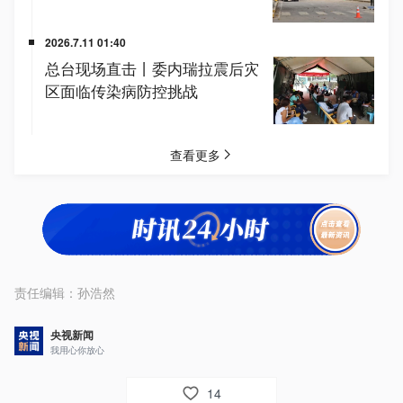
责任编辑：
孙浩然
央视新闻
我用心你放心
14