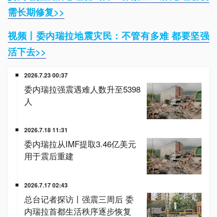
需长期修复>>
视频丨委内瑞拉地震灾民：不管有多难 都要坚强
活下去>>