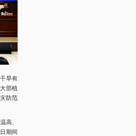
干旱有
大部植
灾防范
在温高、
日期间