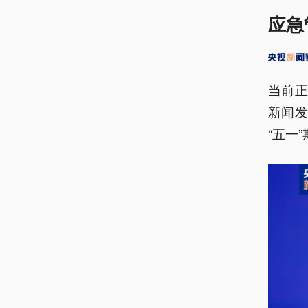
应急
当前
新闻
“五一