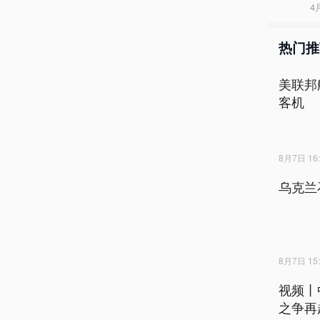
4
热门推
美联邦
客机
8月7日 16:
乌克兰
8月7日 15:
视频丨
之争再