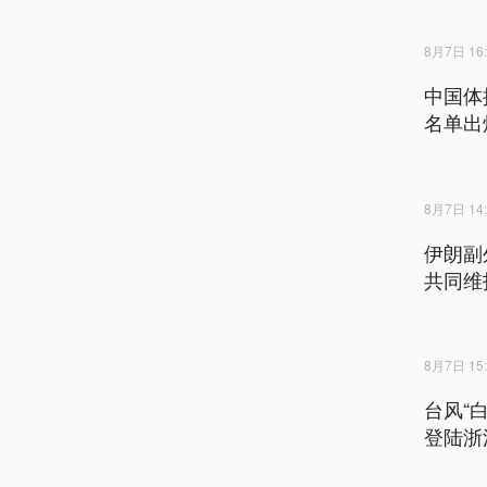
8月7日 16:
中国体
名单出
8月7日 14:
伊朗副
共同维
8月7日 15:
台风“
登陆浙