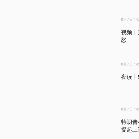
8月7日 14:
视频丨
怒
8月7日 14:
夜读丨
8月7日 14:
特朗普
提起上