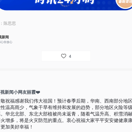
：
陈思思
视新闻
用心你放心
4
视新闻小网友丽霞❤️
致敬祝福感谢我们伟大祖国！预计春季后期，华南、西南部分地
段性温高雨少，气象干旱有维持和发展的趋势，部分地区火险等
高。华北北部、东北大部植被尚未返青，随着气温升高、积雪消
用火增多，将是火灾防范的重点。衷心祝福大家平平安安健健康
活更加美好幸福！