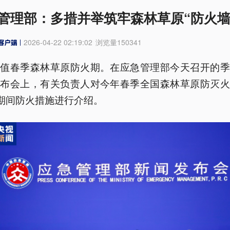
管理部：多措并举筑牢森林草原“防火墙
2026-04-22 02:19:02
浏览量
150341
正值春季森林草原防火期。在应急管理部今天召开的季
发布会上，有关负责人对今年春季全国森林草原防灭火
”期间防火措施进行介绍。