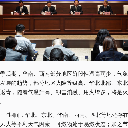
春季后期，华南、西南部分地区阶段性温高雨少，气象
和发展的趋势，部分地区火险等级高。华北北部、东北
未返青，随着气温升高、积雪消融、用火增多，将是火
。
五一”期间，华北、东北、华南、西南、西北等地还存
、风大等不利天气因素，可燃物处于易燃状态；加之节