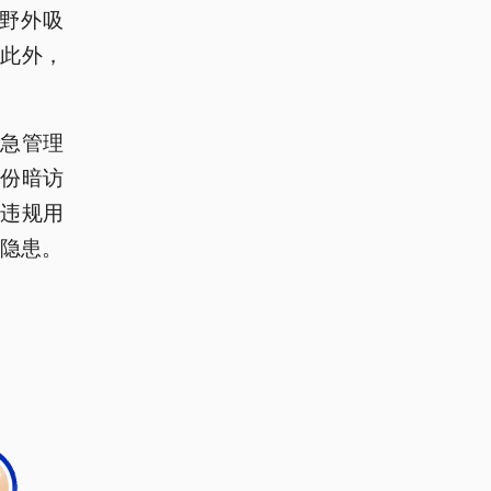
野外吸
此外，
急管理
份暗访
违规用
灾隐患。