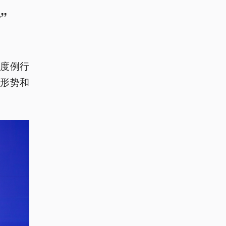
”
度例行
形势和