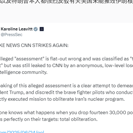
部以及特朗普本人都强烈反驳有关美国未能摧毁伊朗核