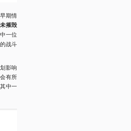
早期情
未摧毁
中一位
的战斗
划影响
会有所
其中一
。