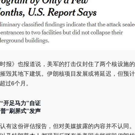
约时报》也报道说，美军的打击仅封住了两个核设施的
有摧毁其地下建筑。伊朗核项目发展或将延迟，但预计
超过6个月。
“开足马力”自证
普“刷屏式”发声
承认有这份评估报告，但对美媒披露的内容并不认同。