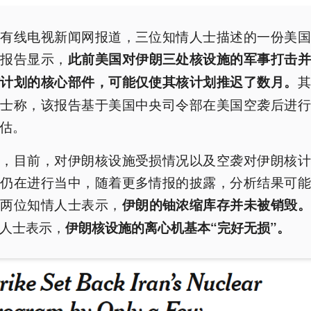
国有线电视新闻网报道，三位知情人士描述的一份美国
估报告显示，
此前美国对伊朗三处核设施的军事打击并
其
核计划的核心部件，可能仅使其核计划推迟了数月。
人士称，该报告基于美国中央司令部在美国空袭后进行
估。
称，目前，对伊朗核设施受损情况以及空袭对伊朗核计
析仍在进行当中，随着更多情报的披露，分析结果可能
。两位知情人士表示，
伊朗的铀浓缩库存并未被销毁
人士表示，
伊朗核设施的离心机基本“完好无损”。