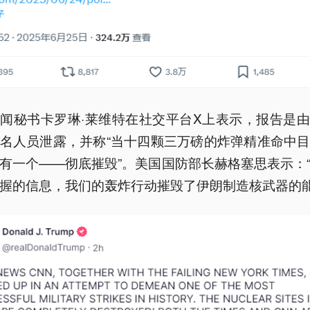
闻秘书卡罗琳·莱维特在社交平台X上表示，报告是
名人员泄露，并称“当十四颗三万磅的炸弹精准命中
有一个——彻底摧毁”。美国国防部长赫格塞思表示：
握的信息，我们的轰炸行动摧毁了伊朗制造核武器的能