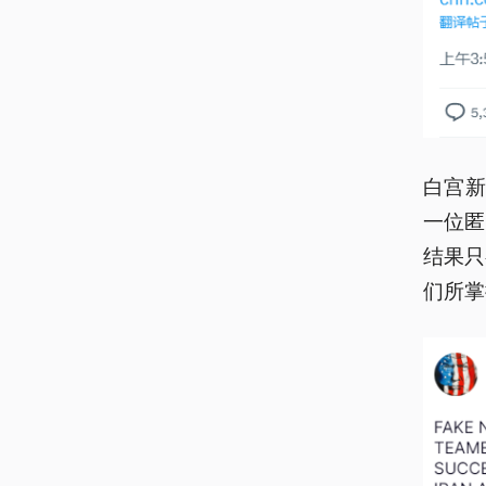
白宫新
一位匿
结果只
们所掌