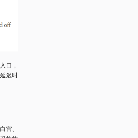
入口，
延迟时
白宫、