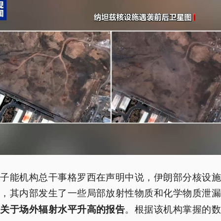
原子能机构总干事格罗西在声明中说，伊朗部分核设施
坏，其内部发生了一些局部放射性物质和化学物质泄
。根据该机构掌握的数
有关于场外辐射水平升高的报告