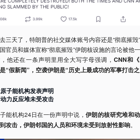
去三天了，特朗普的社交媒体账号内容还是“彻底摧毁
国官员和媒体宣称“彻底摧毁”伊朗核设施的言论被他
发，他还在一条声明里用全大写字母强调，
CNN和
是“假新闻”，空袭伊朗是“历史上最成功的军事打击之
际原子能机构发表声明
朗动力反应堆未受攻击
子能机构24日在一份声明中说，
伊朗的核研究堆和
。
到攻击，伊朗邻国的人员和环境未受到放射性影响