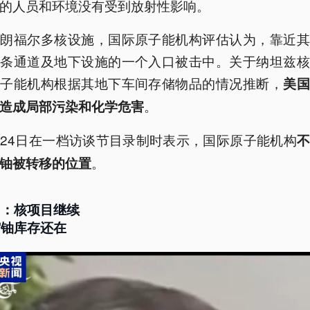
的人员和环境没有受到放射性影响。
伊朗福尔多核设施，国际原子能机构评估认为，靠近其
多条通道及地下设施的一个入口被击中。关于纳坦兹核
原子能机构根据其地下车间存储物品的情况推断，
美国
。
造成局部污染和化学危害
24日在一档访谈节目录制时表示，国际原子能机构
。
铀被转移的位置
朗：核项目继续
缩铀库存还在