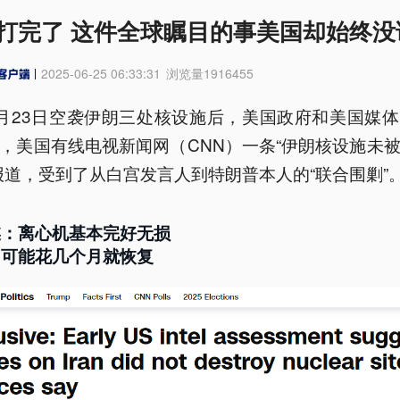
打完了 这件全球瞩目的事美国却始终没
2025-06-25 06:33:31
浏览量
1916455
月23日空袭伊朗三处核设施后，美国政府和美国媒
，美国有线电视新闻网（CNN）一条“伊朗核设施未
报道，受到了从白宫发言人到特朗普本人的“联合围剿”
媒：离心机基本完好无损
朗可能花几个月就恢复