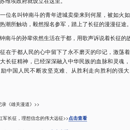
苏维埃政府就设立在这里。
，一位名叫钟南斗的青年进城卖柴来到何屋，被如火如
热潮所触动，毅然报名参军，踏上了长征的漫漫征途
钟南斗的孙辈依然生活在于都，用歌声诉说着长征的
远征在于都人民的心中留下了永不磨灭的印记，激荡着
伟大长征精神，已经深深融入中华民族的血脉和灵魂，
激励中国人民不断攻坚克难、从胜利走向胜利的强大
纪录《雄关漫道》>>
 红军长征，理想信念的伟大远征>>
点击查看