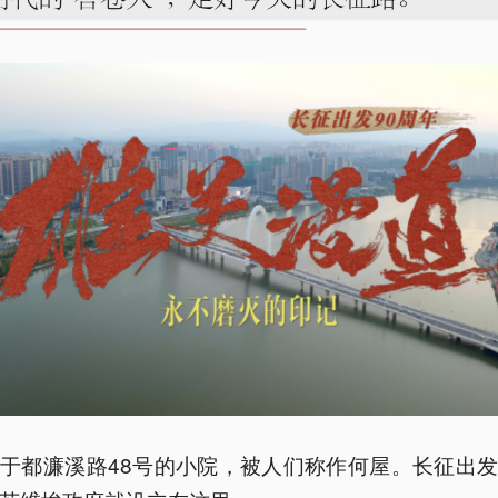
于都濂溪路48号的小院，被人们称作何屋。长征出