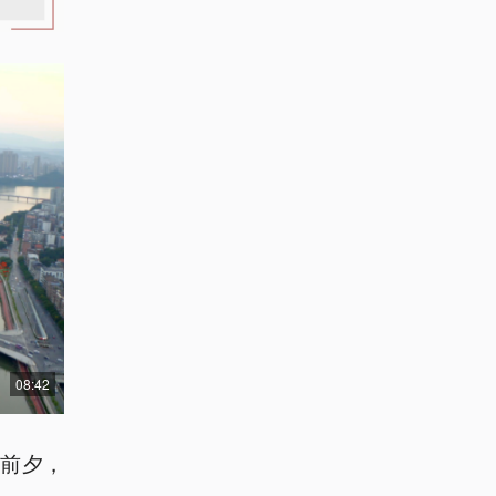
08:42
发前夕，