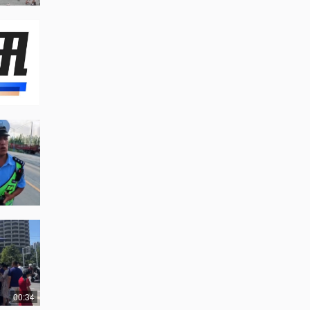
00:34