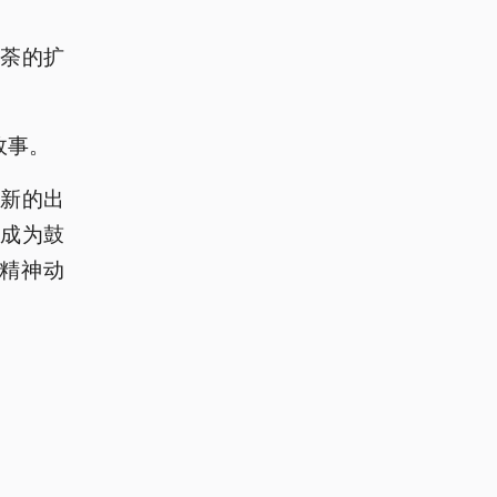
荼的扩
。
故事。
新的出
成为鼓
精神动