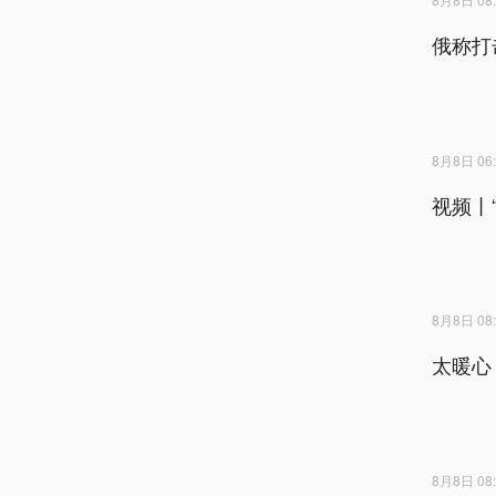
俄称打
8月8日 06:
视频丨
8月8日 08:
太暖心
8月8日 08: