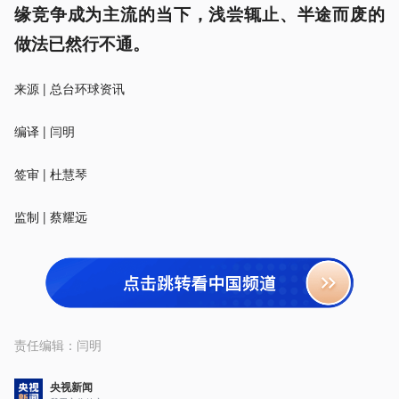
缘竞争成为主流的当下，浅尝辄止、半途而废的
做法已然行不通。
来源 | 总台环球资讯
编译 | 闫明
签审 | 杜慧琴
监制 | 蔡耀远
责任编辑：
闫明
央视新闻