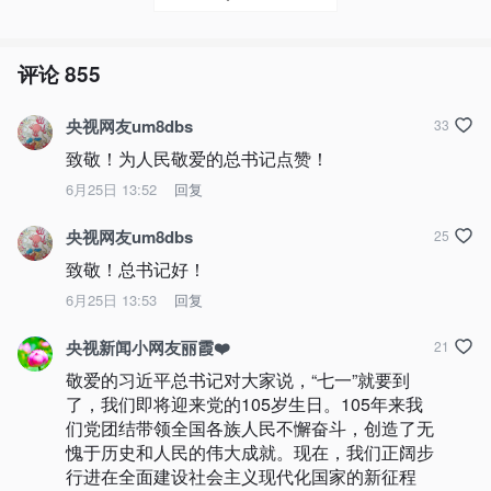
评论
855
央视网友um8dbs
33
致敬！为人民敬爱的总书记点赞！
6月25日 13:52
回复
央视网友um8dbs
25
致敬！总书记好！
6月25日 13:53
回复
央视新闻小网友丽霞❤️
21
敬爱的习近平总书记对大家说，“七一”就要到
了，我们即将迎来党的105岁生日。105年来我
们党团结带领全国各族人民不懈奋斗，创造了无
愧于历史和人民的伟大成就。现在，我们正阔步
行进在全面建设社会主义现代化国家的新征程