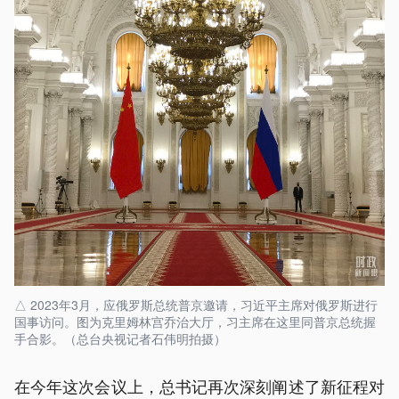
△ 2023年3月，应俄罗斯总统普京邀请，习近平主席对俄罗斯进行
国事访问。图为克里姆林宫乔治大厅，习主席在这里同普京总统握
手合影。（总台央视记者石伟明拍摄）
在今年这次会议上，总书记再次深刻阐述了新征程对