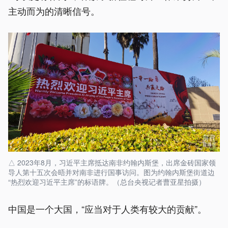
主动而为的清晰信号。
△ 2023年8月，习近平主席抵达南非约翰内斯堡，出席金砖国家领
导人第十五次会晤并对南非进行国事访问。图为约翰内斯堡街道边
“热烈欢迎习近平主席”的标语牌。（总台央视记者曹亚星拍摄）
中国是一个大国，“应当对于人类有较大的贡献”。