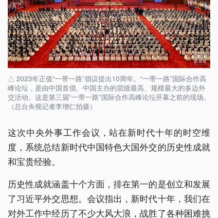
△ 2023年正值“一带一路”倡议提出10周年。“一带一路”国际合作高
峰论坛，是由中国首倡、中国主办的层级最高、规模最大的多边外
交活动。这是第三届“一带一路”国际合作高峰论坛开幕之前的现场。
（总台央视记者李增仁拍摄）
这次中央外事工作会议，站在新时代十年的时空维
度，系统总结新时代中国特色大国外交的历史性成就
和宝贵经验。
历史性成就涵盖十个方面，排在第一的是创立和发展
了习近平外交思想。会议指出，新时代十年，我们在
对外工作中经历了不少大风大浪，战胜了各种困难挑