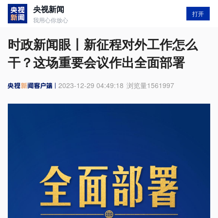
央视新闻
打开
我用心你放心
时政新闻眼丨新征程对外工作怎么
干？这场重要会议作出全面部署
2023-12-29 04:49:18
浏览量
1561997