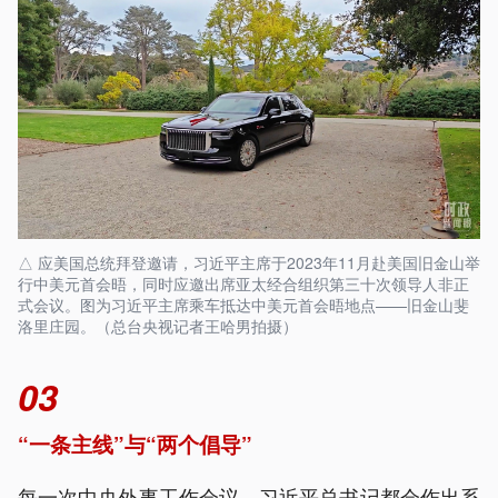
△ 应美国总统拜登邀请，习近平主席于2023年11月赴美国旧金山举
行中美元首会晤，同时应邀出席亚太经合组织第三十次领导人非正
式会议。图为习近平主席乘车抵达中美元首会晤地点——旧金山斐
洛里庄园。（总台央视记者王哈男拍摄）
03
“一条主线”与“两个倡导”
每一次中央外事工作会议，习近平总书记都会作出系