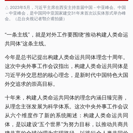
△ 2023年5月，习近平主席在西安主持首届中国－中亚峰会。中国
－中亚峰会，是中国同中亚国家建交31年来首次以实体形式举办峰
会。（总台央视记者鄂介甫拍摄）
“一条主线”，就是对外工作要围绕“推动构建人类命运
共同体”这条主线。
今年是总书记提出构建人类命运共同体理念十周年。
这次中央外事工作会议指出，构建人类命运共同体是
习近平外交思想的核心理念，是新时代中国特色大国
外交追求的崇高目标。
十年来，构建人类命运共同体的理念内涵日臻完善，
从理念主张发展为科学体系。这次中央外事工作会议
从六个维度作了新的系统阐述：构建人类命运共同
体，是以建设“五个世界”为努力目标，以推动共商共
建共享的全球治理为实现路径，以践行全人类共同价