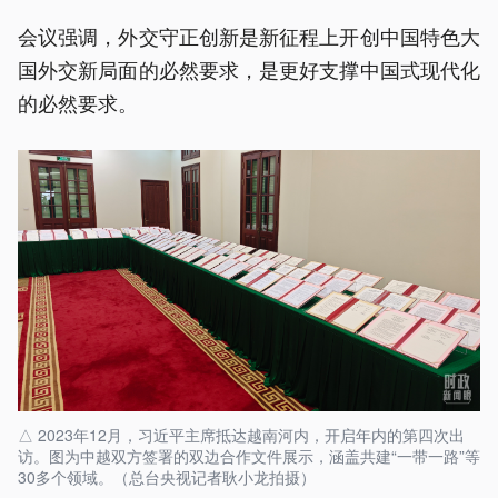
会议强调，外交守正创新是新征程上开创中国特色大
国外交新局面的必然要求，是更好支撑中国式现代化
的必然要求。
△ 2023年12月，习近平主席抵达越南河内，开启年内的第四次出
访。图为中越双方签署的双边合作文件展示，涵盖共建“一带一路”等
30多个领域。（总台央视记者耿小龙拍摄）