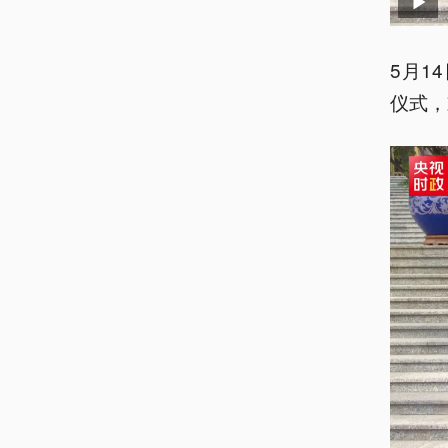
5月1
仪式，