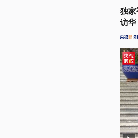
独家
访华