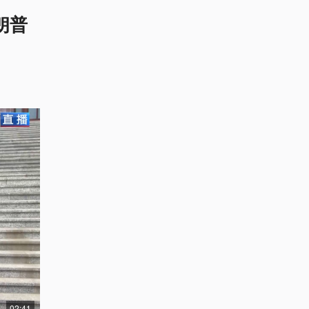
朗普
02:41