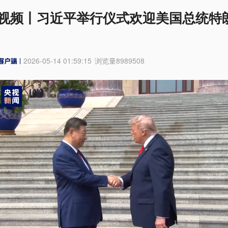
视频丨习近平举行仪式欢迎美国总统特
2026-05-14 01:59:15
浏览量
8989508