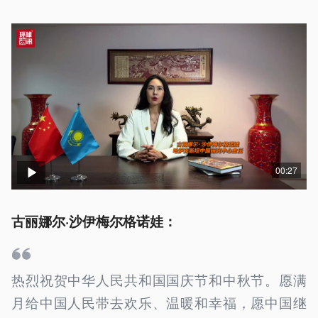
00:27
古丽娜尔·沙伊梅尔格诺娃：
热烈祝贺中华人民共和国国庆节和中秋节。愿满
月给中国人民带去欢乐、温暖和幸福，愿中国继