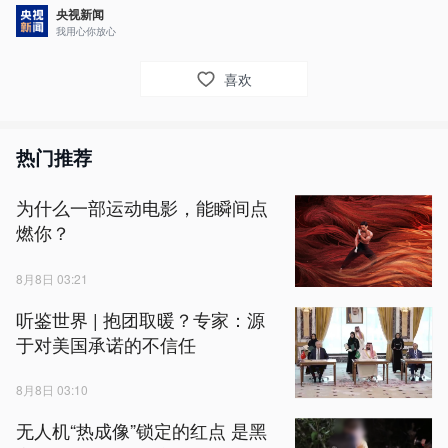
央视新闻
我用心你放心
喜欢
热门推荐
为什么一部运动电影，能瞬间点
燃你？
8月8日 03:21
听鉴世界 | 抱团取暖？专家：源
于对美国承诺的不信任
8月8日 03:10
无人机“热成像”锁定的红点 是黑