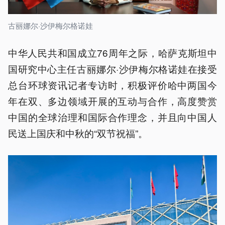
古丽娜尔·沙伊梅尔格诺娃
中华人民共和国成立76周年之际，哈萨克斯坦中
国研究中心主任古丽娜尔·沙伊梅尔格诺娃在接受
总台环球资讯记者专访时，积极评价哈中两国今
年在双、多边领域开展的互动与合作，高度赞赏
中国的全球治理和国际合作理念，并且向中国人
民送上国庆和中秋的“双节祝福”。