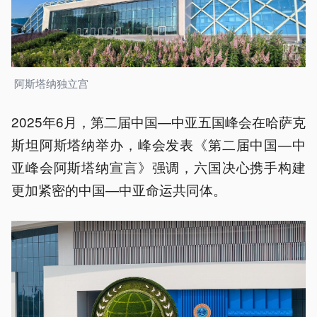
阿斯塔纳独立宫
2025年6月，第二届中国—中亚五国峰会在哈萨克
斯坦阿斯塔纳举办，峰会发表《第二届中国—中
亚峰会阿斯塔纳宣言》强调，六国决心携手构建
更加紧密的中国—中亚命运共同体。