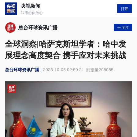
央视新闻
打开
我用心你放心
总台环球资讯广播
关注
全球洞察|哈萨克斯坦学者：哈中发
展理念高度契合 携手应对未来挑战
总台环球资讯广播
2025-10-05 02:50:21
浏览量
205055