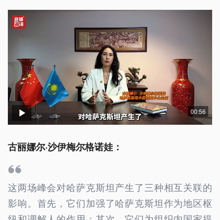
00:56
古丽娜尔·沙伊梅尔格诺娃：
这两场峰会对哈萨克斯坦产生了三种相互关联的
影响。首先，它们加强了哈萨克斯坦作为地区枢
纽和调解人的作用；其次，它们为组织内国家提