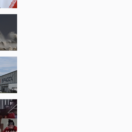
01:08