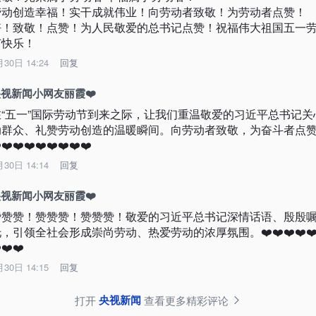
劳动创造幸福！实干成就伟业！向劳动者致敬！为劳动者点赞！

好！致敬！点赞！为人民敬爱的总书记点赞！祝福伟大祖国五一
节快乐！
月30日 14:24
回复
视新闻小网友丽霞❤️
在“五一”国际劳动节到来之际，让我们重温敬爱的习近平总书记关
动群众、礼赞劳动创造的温暖瞬间。向劳动者致敬，为奋斗者点
️❤️❤️❤️❤️❤️❤️❤️❤️
月30日 14:14
回复
视新闻小网友丽霞❤️
赞赞赞！赞赞赞！赞赞赞！敬爱的习近平总书记深情话语、殷殷
，引领全社会形成崇尚劳动、热爱劳动的浓厚氛围。❤️❤️❤️❤️❤️
️❤️❤️
月30日 14:15
回复
央视新闻
打开
查看更多精彩评论