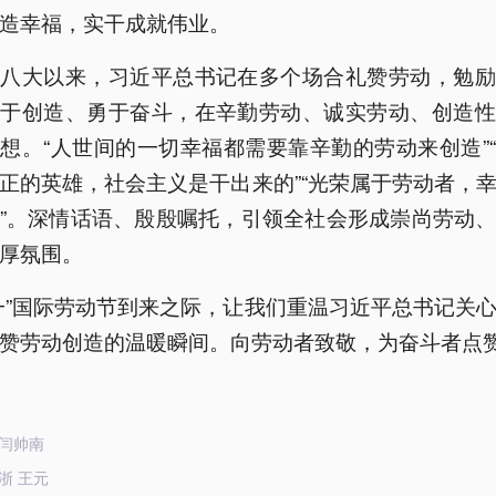
造幸福，实干成就伟业。
十八大以来，习近平总书记在多个场合礼赞劳动，勉励
勤于创造、勇于奋斗，在辛勤劳动、诚实劳动、创造性
想。“人世间的一切幸福都需要靠辛勤的劳动来创造”
正的英雄，社会主义是干出来的”“光荣属于劳动者，
”。深情话语、殷殷嘱托，引领全社会形成崇尚劳动
厚氛围。
一”国际劳动节到来之际，让我们重温习近平总书记关
赞劳动创造的温暖瞬间。向劳动者致敬，为奋斗者点
闫帅南
浙 王元