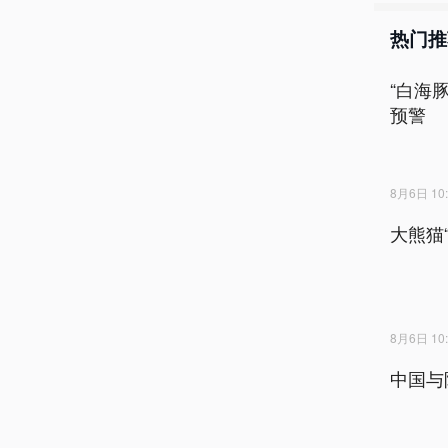
热门推
“白海
预警
8月6日 10:
大熊猫
8月6日 10:
中国与