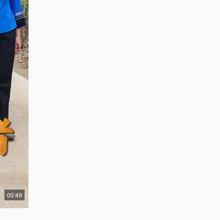
00:49