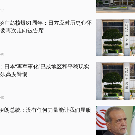
17
谈广岛核爆81周年：日方应对历史心怀
不要再次走向被告席
40
：日本“再军事化”已成地区和平稳现实
必须高度警惕
40
伊朗总统：没有任何力量能让我们屈服