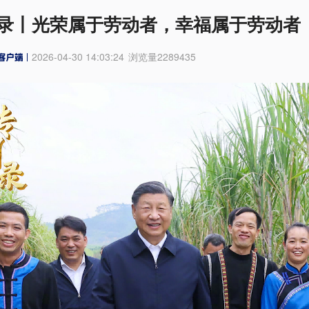
录丨光荣属于劳动者，幸福属于劳动者
2026-04-30 14:03:24
浏览量
2289435