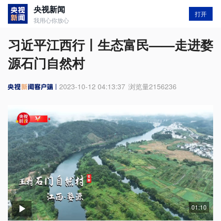
央视新闻
打开
我用心你放心
习近平江西行丨生态富民——走进婺
源石门自然村
2023-10-12 04:13:37
浏览量
2156236
01:10