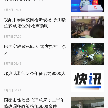
8月7日 07:06
视频丨泰国校园枪击现场 学生啜
泣躲藏 教室外枪声频响
8月7日 07:00
巴西空难致死62人 警方指控十余
人
8月7日 06:46
瑞典武装部队今年征召约9000人
8月7日 06:29
国家市场监督管理总局：上半年
修改调整政策措施6600余件