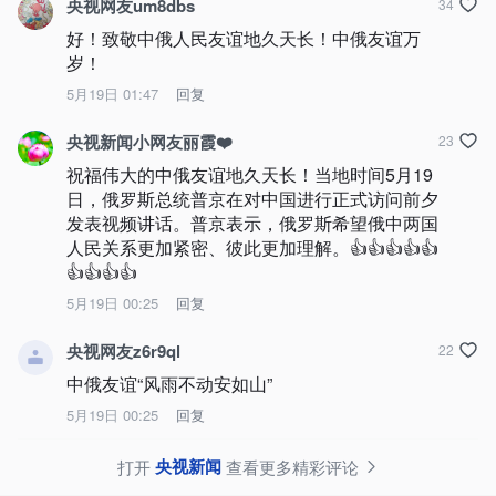
央视网友um8dbs
34
好！致敬中俄人民友谊地久天长！中俄友谊万
岁！
5月19日 01:47
回复
央视新闻小网友丽霞❤️
23
祝福伟大的中俄友谊地久天长！当地时间5月19
日，俄罗斯总统普京在对中国进行正式访问前夕
发表视频讲话。普京表示，俄罗斯希望俄中两国
人民关系更加紧密、彼此更加理解。👍👍👍👍👍
👍👍👍👍
5月19日 00:25
回复
央视网友z6r9ql
22
中俄友谊“风雨不动安如山”
5月19日 00:25
回复
央视新闻
打开
查看更多精彩评论