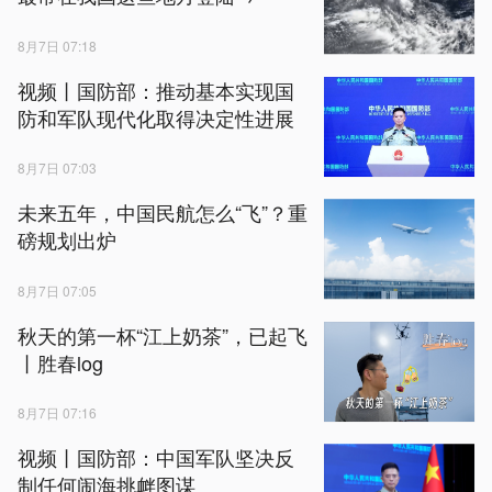
8月7日 07:18
视频丨国防部：推动基本实现国
防和军队现代化取得决定性进展
8月7日 07:03
未来五年，中国民航怎么“飞”？重
磅规划出炉
8月7日 07:05
秋天的第一杯“江上奶茶”，已起飞
丨胜春log
8月7日 07:16
视频丨国防部：中国军队坚决反
制任何闹海挑衅图谋