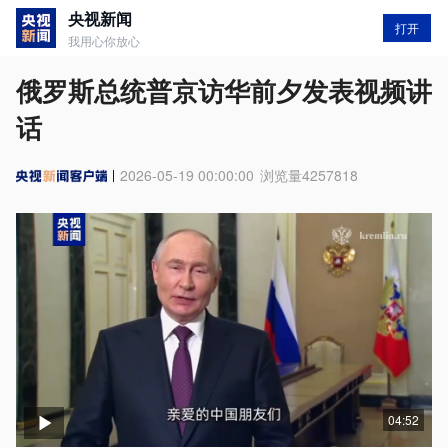
央视新闻
打开
我用心你放心
俄罗斯总统普京访华前夕发表视频讲
话
2026-05-19 00:00:00
浏览量
4257818
04:52