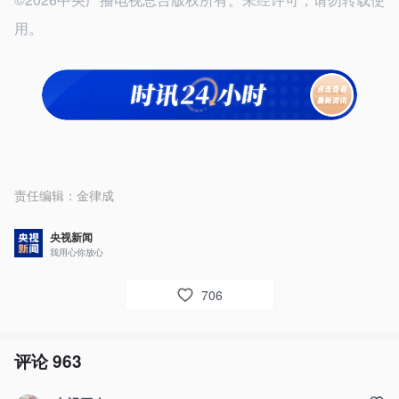
用。
责任编辑：
金律成
央视新闻
我用心你放心
706
评论
963