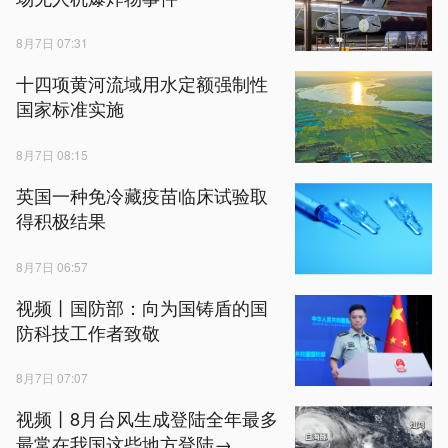
8月7日 07:31
十四项黄河流域用水定额强制性
国家标准实施
8月7日 08:15
英国一种免冷藏疫苗临床试验取
得积极结果
8月7日 06:57
视频丨国防部：向为国铸盾的国
防科技工作者致敬
8月7日 07:07
视频丨8月台风生成登陆全年最多
最常在我国这些地方登陆→