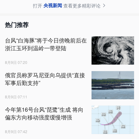
央视新闻
打开
查看更多精彩评论
热门推荐
台风“白海豚”将于今日傍晚前后在
浙江玉环到温岭一带登陆
8月9日 07:20
俄官员称罗马尼亚向乌提供“直接
军事后勤支持”
8月9日 07:11
今年第16号台风“琵鹭”生成 将向
偏东方向移动强度缓慢增强
8月9日 07:42