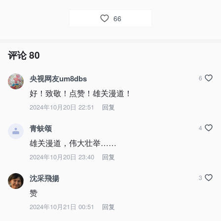
66
评论
80
央视网友um8dbs
6
好！致敬！点赞！雄关漫道！
2024年10月20日 22:51
回复
青蚨颂
4
雄关漫道，伟大壮举……
2024年10月20日 23:40
回复
沈采飛揚
3
赞
2024年10月21日 00:51
回复