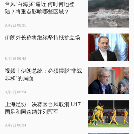
台风“白海豚”逼近 何时何地登
陆？将重点影响哪些区域？
8月9日 06:35
伊朗外长称将继续坚持抵抗立场
8月9日 06:42
视频丨伊朗总统：必须摆脱“非战
非和”的局面
8月9日 06:54
上海足协：决赛因台风取消 U17
国足和阿森纳并列冠军
8月9日 06:34