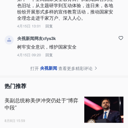
色旧址，从主题研学到互动体验，连日来，各地
纷纷开展形式多样的宣传教育活动，推动国家安
全理念走进千家万户、深入人心。
4月15日 13:01
回复
央视新闻网友cfys3k
树牢安全意识，维护国家安全
4月15日 09:20
回复
央视新闻
打开
查看更多精彩评论
热门推荐
美副总统称美伊冲突仍处于“博弈
中段”
8月8日 15:59