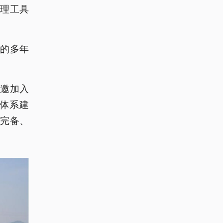
整理工具
的多年
应邀加入
体系建
完备、