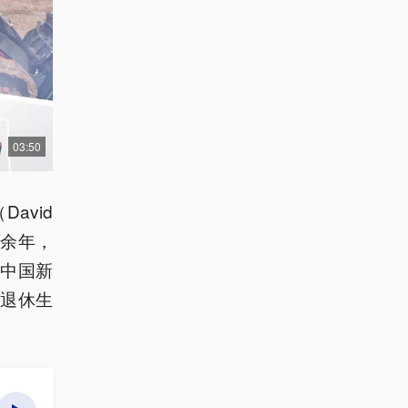
03:50
avid
十余年，
中国新
退休生