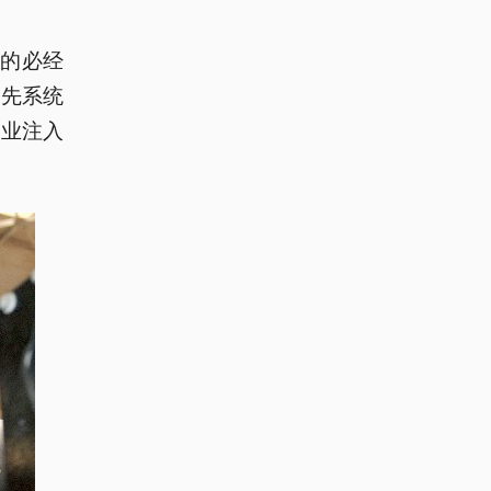
的必经
“先系统
造业注入