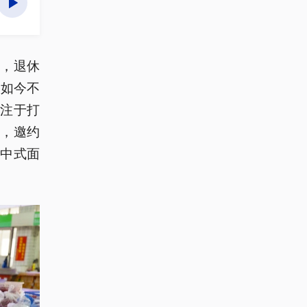
，退休
。如今不
注于打
，邀约
中式面