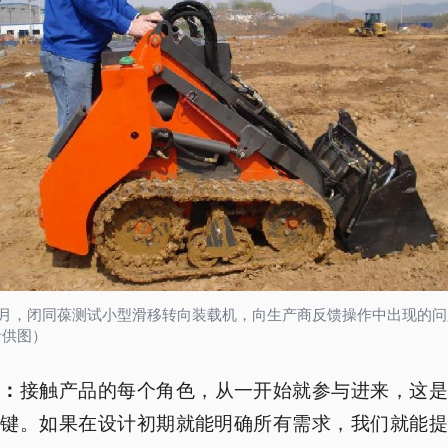
年4月，闭同葆测试小型滑移转向装载机，向生产商反馈操作中出现的
者供图）
接触产品的每个角色，从一开始就参与进来，这是
葆：
关键。如果在设计初期就能明确所有需求，我们就能提