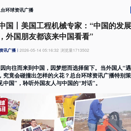
总台环球资讯广播
中国丨美国工程机械专家：“中国的发
，外国朋友都该来中国看看”
资讯广播
2026-05-14 05:16:32
浏览量
1713502
们因向往而来到中国，因梦想而选择留下。当外国人“
”，究竟会碰撞出怎样的火花？总台环球资讯广播特别
见中国”，聆听外国友人与中国的“对话”。