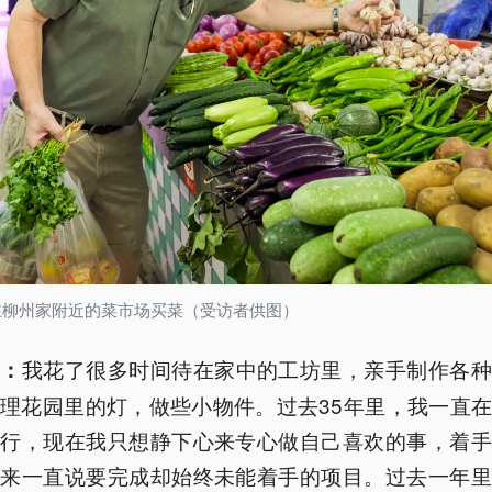
在柳州家附近的菜市场买菜（受访者供图）
我花了很多时间待在家中的工坊里，亲手制作各种
葆：
理花园里的灯，做些小物件。过去35年里，我一直
旅行，现在我只想静下心来专心做自己喜欢的事，着手
年来一直说要完成却始终未能着手的项目。过去一年里