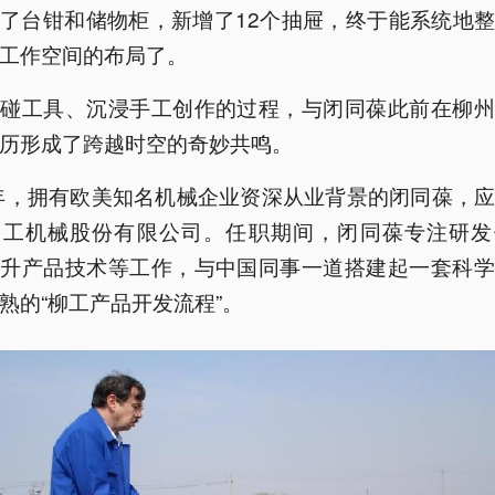
了台钳和储物柜，新增了12个抽屉，终于能系统地
工作空间的布局了。
触碰工具、沉浸手工创作的过程，与闭同葆此前在柳州
历形成了跨越时空的奇妙共鸣。
7年，拥有欧美知名机械企业资深从业背景的闭同葆，
柳工机械股份有限公司。任职期间，闭同葆专注研发
提升产品技术等工作，与中国同事一道搭建起一套科学
熟的“柳工产品开发流程”。