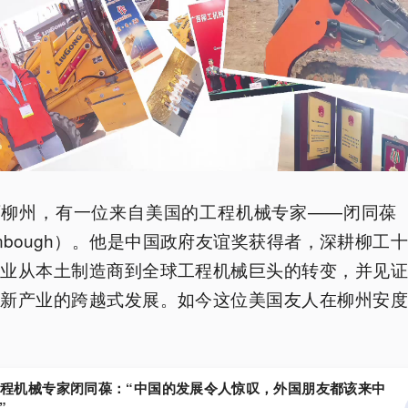
柳州，有一位来自美国的工程机械专家——闭同葆（D
tenbough）。他是中国政府友谊奖获得者，深耕柳工
企业从本土制造商到全球工程机械巨头的转变，并见证
、新产业的跨越式发展。如今这位美国友人在柳州安度
程机械专家闭同葆：“中国的发展令人惊叹，外国朋友都该来中
”