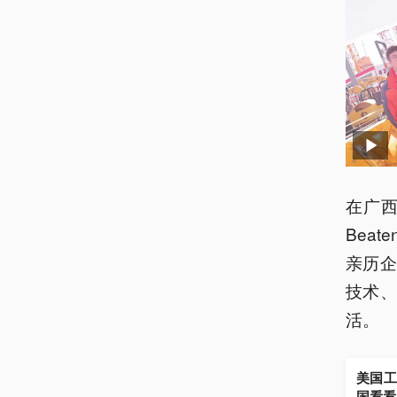
在广西
Bea
亲历
技术
活。
美国工
国看看