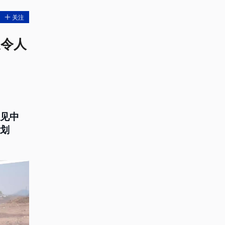
关注
展令人
遇见中
策划