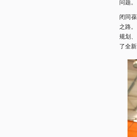
问题。
闭同
之路。
规划、
了全新