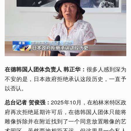
很多人感到深为
在德韩国人团体负责人 韩正华：
不安的是，日本政府拒绝承认这段历史，一直予
以否认。
2025年10月，在柏林米特区政
总台记者 贺俊强：
府再次拒绝延期许可后，在德韩国人团体只能将
雕像拆除并在附近找到了一个同意放置雕像的艺
术园区。虽然两地相距不远，但这里是一个私人