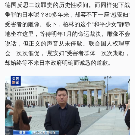
德国反思二战罪责的历史性瞬间。而同样犯下战
争罪的日本呢？80多年来，却容不下一座“慰安妇”
受害者的雕像。眼下，柏林的这个“和平少女”静静
地坐在这里，等待明年1月的命运裁决。雕像不会
说话，但正义的声音从未停歇。联合国人权理事
会一次次催促，“慰安妇”受害者群体一次次期盼，
却始终等不来日本政府明确而诚恳的道歉。