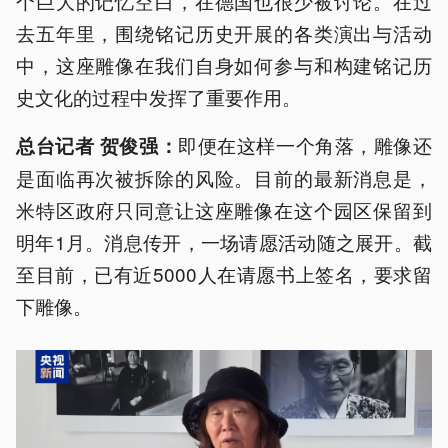
个巨大的记忆空白，在德国也很少被讨论。在过
去五年里，围绕铭记历史开展的各类演出与活动
中，这座雕像在我们自身如何参与和构建铭记历
史文化的过程中发挥了重要作用。
即便在这样一个角落，雕像还
总台记者 贺俊强：
是面临再次被拆除的风险。目前的最新消息是，
米特区政府只同意让这座雕像在这个园区保留到
明年1月。消息传开，一场请愿活动随之展开。截
至目前，已有近5000人在请愿书上签名，要求留
下雕像。