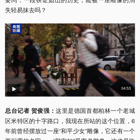
失轻易抹去吗？
04:53
这里是德国首都柏林一个老城
总台记者 贺俊强：
区米特区的十字路口，我现在所站的这个位置，6
年前曾经摆放过一座“和平少女”雕像，它还有一个