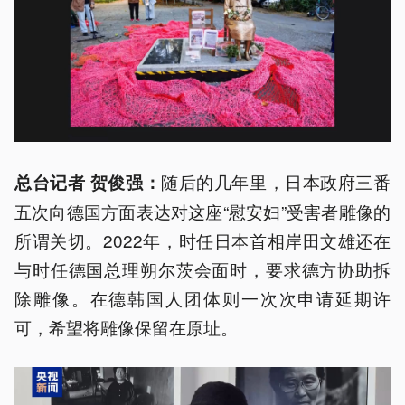
随后的几年里，日本政府三番
总台记者 贺俊强：
五次向德国方面表达对这座“慰安妇”受害者雕像的
所谓关切。2022年，时任日本首相岸田文雄还在
与时任德国总理朔尔茨会面时，要求德方协助拆
除雕像。在德韩国人团体则一次次申请延期许
可，希望将雕像保留在原址。