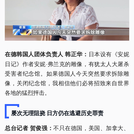
日本设有《安妮
在德韩国人团体负责人 韩正华：
日记》作者安妮·弗兰克的雕像，有犹太人大屠杀
受害者纪念馆。如果德国人今天突然要求拆除雕
像，关闭纪念馆，我相信他们必将招致来自世界
各地的猛烈抨击。
屡次无理阻挠 日方仍在逃避历史罪责
不只在德国，美国、加拿大、
总台记者 贺俊强：