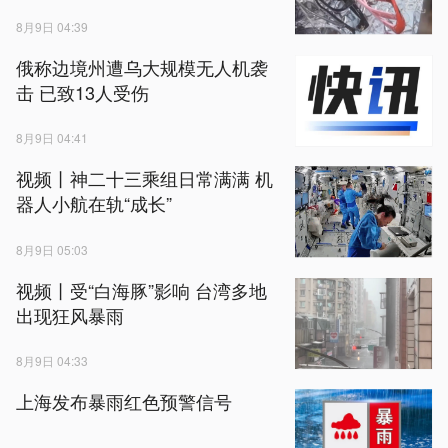
8月9日 04:39
俄称边境州遭乌大规模无人机袭
击 已致13人受伤
8月9日 04:41
视频丨神二十三乘组日常满满 机
器人小航在轨“成长”
8月9日 05:03
视频丨受“白海豚”影响 台湾多地
出现狂风暴雨
8月9日 04:33
上海发布暴雨红色预警信号