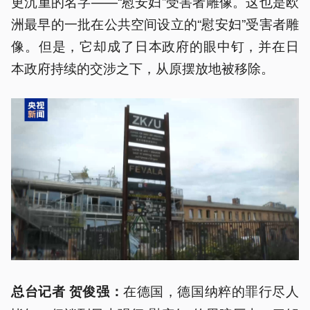
更沉重的名字——“慰安妇”受害者雕像。这也是欧
洲最早的一批在公共空间设立的“慰安妇”受害者雕
像。但是，它却成了日本政府的眼中钉，并在日
本政府持续的交涉之下，从原摆放地被移除。
在德国，德国纳粹的罪行尽人
总台记者 贺俊强：