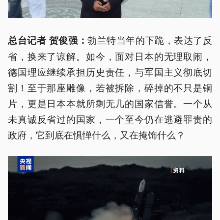
勃兰特当年的下跪，表达了反
总台记者 贺俊强：
省，换来了谅解。如今，面对日本的无理取闹，
德国理应继续承担历史责任，与军国主义彻底切
割！至于那座雕像，若被拆除，碎掉的不只是铜
片，更是日本本就所剩无几的国家信誉。一个从
未真诚反省过的国家，一个至今仍在逃避罪责的
政府，它到底在惧惮什么，又在掩饰什么？