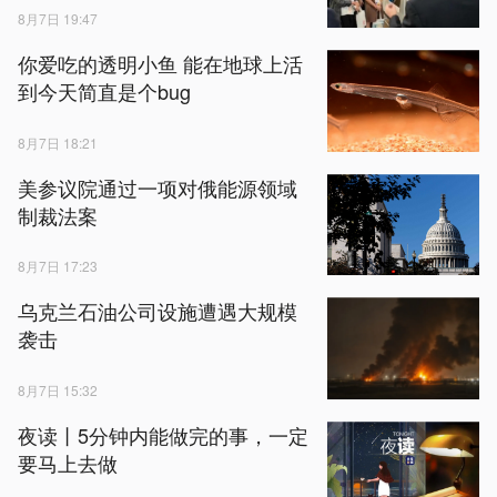
8月7日 19:47
你爱吃的透明小鱼 能在地球上活
到今天简直是个bug
8月7日 18:21
美参议院通过一项对俄能源领域
制裁法案
8月7日 17:23
乌克兰石油公司设施遭遇大规模
袭击
8月7日 15:32
夜读丨5分钟内能做完的事，一定
要马上去做