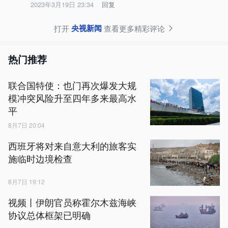
2023年3月19日 23:34
回复
央视新闻
打开
查看更多精彩评论
热门推荐
联合国特使：也门再次爆发大规
模冲突风险升至四年多来最高水
平
8月7日 20:04
西班牙将对来自意大利的旅客实
施临时边境检查
8月7日 19:12
视频丨伊朗官员称霍尔木兹海峡
协议总体框架已明确