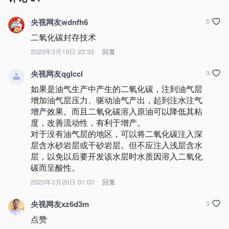
央视网友wdnfh6
5
二氧化碳封存技术
2023年3月19日 23:33
回复
央视网友qglccl
3
如果是油气生产中产生的二氧化碳，注到油气层
增加油气层压力、驱动油气产出，起到注水注气
增产效果。而且二氧化碳溶入原油可以降低其粘
度，改善流动性，有利于增产。

对于没有油气层的地区，可以将二氧化碳注入深
层含水砂岩层或干砂岩层。但不应注入浅层含水
层，以免以后要开发该水层时水质因溶入二氧化
碳而呈酸性。
2023年3月20日 01:03
回复
央视网友xz6d3m
3
点赞