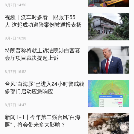
8月7日 14:50
视频丨洗车时多看一眼救下55
人 这起成功避险案例被通报表扬
8月7日 16:38
特朗普称将就上诉法院涉白宫宴
会厅项目裁决提起上诉
8月7日 16:52
台风“白海豚”已进入24小时警戒线
多部门启动应急响应
8月7日 14:47
新闻1+1丨今年第二强台风“白海
豚”，将会带来多大影响？