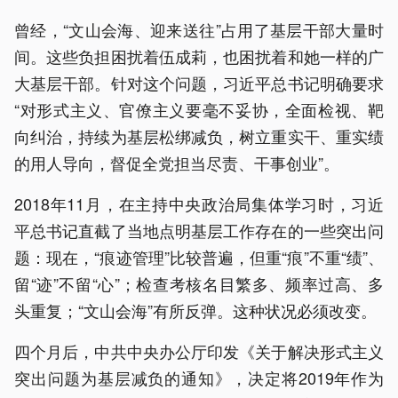
曾经，“文山会海、迎来送往”占用了基层干部大量时
间。这些负担困扰着伍成莉，也困扰着和她一样的广
大基层干部。针对这个问题，习近平总书记明确要求
“对形式主义、官僚主义要毫不妥协，全面检视、靶
向纠治，持续为基层松绑减负，树立重实干、重实绩
的用人导向，督促全党担当尽责、干事创业”。
2018年11月，在主持中央政治局集体学习时，习近
平总书记直截了当地点明基层工作存在的一些突出问
题：现在，“痕迹管理”比较普遍，但重“痕”不重“绩”、
留“迹”不留“心”；检查考核名目繁多、频率过高、多
头重复；“文山会海”有所反弹。这种状况必须改变。
四个月后，中共中央办公厅印发《关于解决形式主义
突出问题为基层减负的通知》，决定将2019年作为