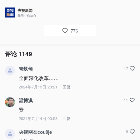
央视新闻
我用心你放心
776
评论
1149
青蚨颂
17
全面深化改革……
2024年7月13日 23:21
回复
温博淇
11
赞
2024年7月14日 00:53
回复
央视网友cou0je
9