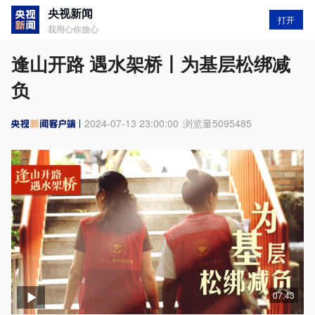
央视新闻
打开
我用心你放心
逢山开路 遇水架桥丨为基层松绑减
负
2024-07-13 23:00:00
浏览量
5095485
07:43