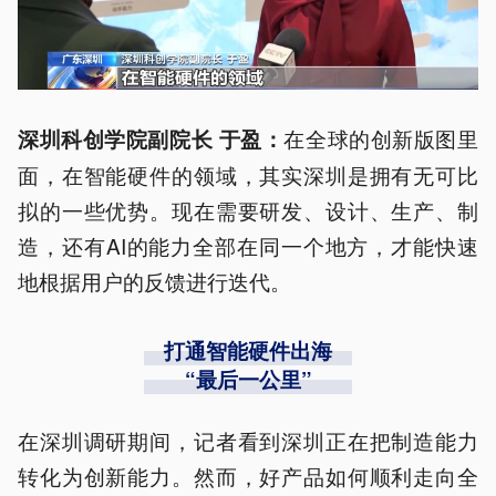
在全球的创新版图里
深圳科创学院副院长 于
盈
：
面，在智能硬件的领域，其实深圳是拥有无可比
拟的一些优势。现在需要研发、设计、生产、制
造，还有AI的能力全部在同一个地方，才能快速
地根据用户的反馈进行迭代。
打通智能硬件出海
“最后一公里”
在深圳调研期间，记者看到深圳正在把制造能力
转化为创新能力。然而，好产品如何顺利走向全