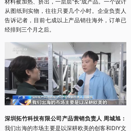
材料被加热、挤出，一层层“长”成产品。一个设计
从图纸到实物，往往只要几个小时。企业负责人
告诉记者，目前七成以上产品销往海外，订单已
经排到三个月之后。
深圳
拓竹
科技有限公司产品营销负责人 周城
旭
：
我们出海的市场主要是以深耕欧美的创客和DIY文