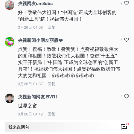
央视网友um8dbs
9
好！致敬伟大祖国！“中国造”正成为全球创客的
“创新工具”箱！祝福伟大祖国！
3月26日 04:08
回复
央视新闻小网友丽霞❤️
5
点赞！祝福！致敬！赞赞赞！点赞祝福致敬伟大
的党和祖国！致敬我们伟大祖国！奋进“十五五” 
实干开新局丨“中国造”正成为全球创客的“创新工
具箱”！祝福我们伟大祖国！点赞祝福致敬我们伟
大的党和祖国！👍👍👍👍👍👍👍👍👍
3月26日 01:37
回复
央视新闻网友 BVR1
4
世界之窗
3月26日 04:12
回复
71
我来说两句
央视新闻
打开
查看更多精彩评论