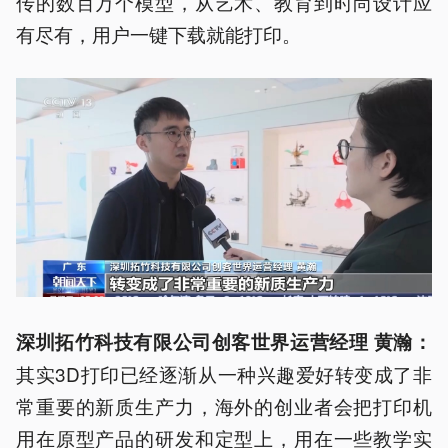
传的数百万个模型，从艺术、教育到时尚设计应
有尽有，用户一键下载就能打印。
深圳
拓竹
科技有限公司创客世界运营经理 黄
瀚
：
其实3D打印已经逐渐从一种兴趣爱好转变成了非
常重要的新质生产力，海外的创业者会把打印机
用在原型产品的研发和定型上，用在一些教学实