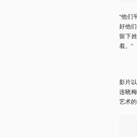
“他们
好他们
留下
着。”
影片以
连晓梅
艺术的