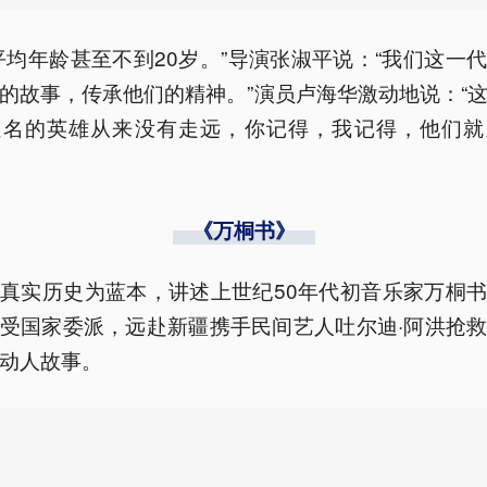
平均年龄甚至不到20岁。”导演张淑平说：“我们这一
的故事，传承他们的精神。”演员卢海华激动地说：“
姓名的英雄从来没有走远，你记得，我记得，他们就
《万桐书》
真实历史为蓝本，讲述上世纪50年代初音乐家万桐
受国家委派，远赴新疆携手民间艺人吐尔迪·阿洪抢
动人故事。