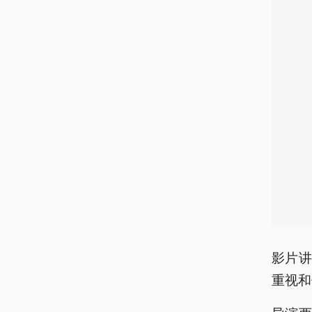
影片
重视和