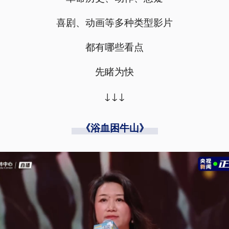
喜剧、动画等多种类型影片
都有哪些看点
先睹为快
↓↓↓
《浴血困牛山》