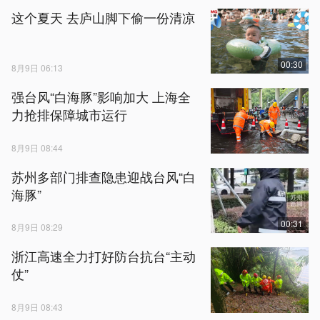
这个夏天 去庐山脚下偷一份清凉
00:30
8月9日 06:13
强台风“白海豚”影响加大 上海全
力抢排保障城市运行
8月9日 08:44
苏州多部门排查隐患迎战台风“白
海豚”
00:31
8月9日 08:29
浙江高速全力打好防台抗台“主动
仗”
8月9日 08:43