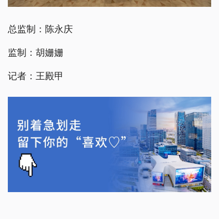
总监制：陈永庆
监制：胡姗姗
记者：王殿甲