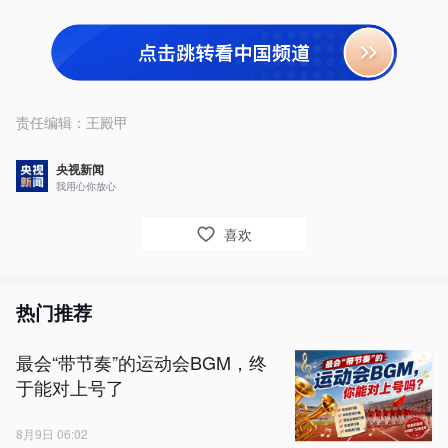
责任编辑：
王殿甲
央视新闻
我用心你放心
喜欢
热门推荐
最会“带节奏”的运动会BGM，终
于能对上号了
8月9日 06:02