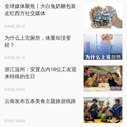
全球媒体聚焦丨大白兔奶糖包装
走红西方社交媒体
8月9日 02:12
为什么上完厕所，体重却没变
轻？
01:09
8月9日 06:16
浙江温州：安置点内16位工友迎
来特殊的生日
00:30
8月9日 06:24
云南发布五条美食主题旅游线路
8月9日 02:54