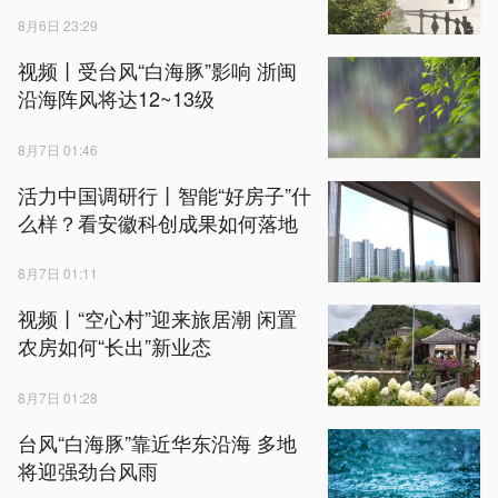
8月6日 23:29
视频丨受台风“白海豚”影响 浙闽
沿海阵风将达12~13级
8月7日 01:46
活力中国调研行丨智能“好房子”什
么样？看安徽科创成果如何落地
8月7日 01:11
视频丨“空心村”迎来旅居潮 闲置
农房如何“长出”新业态
8月7日 01:28
台风“白海豚”靠近华东沿海 多地
将迎强劲台风雨