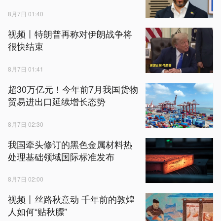
8月7日 01:40
视频丨特朗普再称对伊朗战争将
很快结束
8月7日 01:41
超30万亿元！今年前7月我国货物
贸易进出口延续增长态势
8月7日 02:30
我国牵头修订的黑色金属材料热
处理基础领域国际标准发布
8月7日 02:00
视频丨丝路秋意动 千年前的敦煌
人如何“贴秋膘”