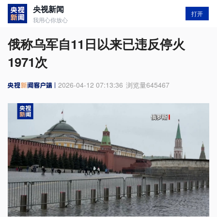
央视新闻
打开
我用心你放心
俄称乌军自11日以来已违反停火
1971次
2026-04-12 07:13:36
浏览量
645467