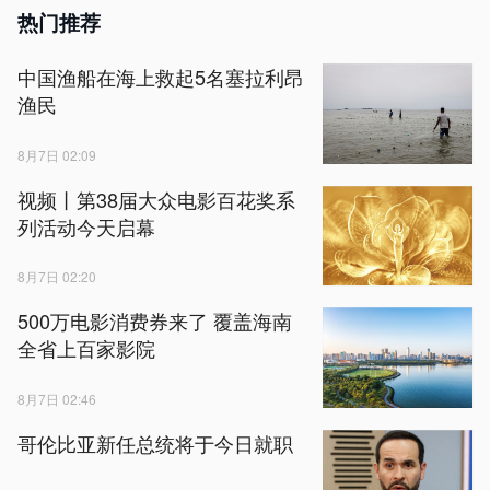
热门推荐
中国渔船在海上救起5名塞拉利昂
渔民
8月7日 02:09
视频丨第38届大众电影百花奖系
列活动今天启幕
8月7日 02:20
500万电影消费券来了 覆盖海南
全省上百家影院
8月7日 02:46
哥伦比亚新任总统将于今日就职