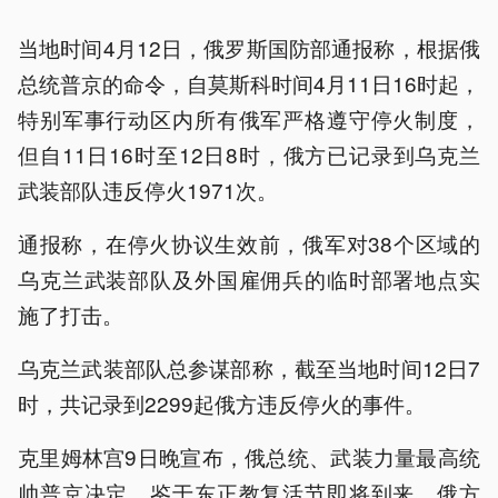
当地时间4月12日，俄罗斯国防部通报称，根据俄
总统普京的命令，自莫斯科时间4月11日16时起，
特别军事行动区内所有俄军严格遵守停火制度，
但自11日16时至12日8时，俄方已记录到乌克兰
武装部队违反停火1971次。
通报称，在停火协议生效前，俄军对38个区域的
乌克兰武装部队及外国雇佣兵的临时部署地点实
施了打击。
乌克兰武装部队总参谋部称，截至当地时间12日7
时，共记录到2299起俄方违反停火的事件。
克里姆林宫9日晚宣布，俄总统、武装力量最高统
帅普京决定，鉴于东正教复活节即将到来，俄方