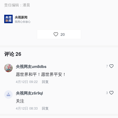
责任编辑：
潘晨
央视新闻
我用心你放心
20
评论
26
央视网友um8dbs
7
愿世界和平！愿世界平安！
4月12日 09:22
回复
央视网友z6r9ql
3
关注
4月12日 08:33
回复