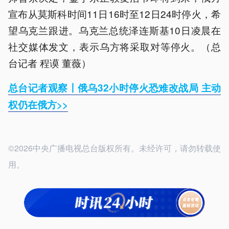
宣布从莫斯科时间11日16时至12日24时停火，希
望乌克兰跟进。乌克兰总统泽连斯基10日凌晨在
社交媒体发文，表示乌方将采取对等停火。（总
台记者 程谟 董薇）
总台记者观察丨俄乌32小时停火恐难改战局 主动
权仍在俄方>>
©2026中央广播电视总台版权所有。未经许可，请勿转载使
用。