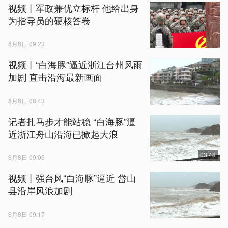
视频丨军政兼优立标杆 他给出身
为指导员的硬核答卷
8月8日 09:23
视频丨“白海豚”逼近浙江台州风雨
加剧 直击沿海最新画面
8月8日 08:43
记者扎马步才能站稳 “白海豚”逼
近浙江舟山沿海已掀起大浪
03:48
8月8日 09:06
视频丨强台风“白海豚”逼近 岱山
县沿岸风浪加剧
8月8日 09:17