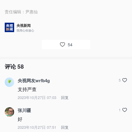
责任编辑：
尹惠仙
央视新闻
我用心你放心
54
评论
58
央视网友wrfb4g
5
支持严查
2023年10月27日 07:03
回复
张川疆
1
好
2023年10月27日 07:51
回复