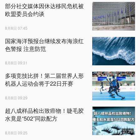
部分社交媒体因休达移民危机被
欧盟委员会约谈
8月8日 07:45
国家海洋预报台继续发布海浪红
色警报 注意防范
8月8日 09:31
多项竞技比拼！第二届世界人形
机器人运动会将于22日开赛
8月8日 09:29
超八成样品检出致癌物！睫毛胶
水竟是“502”同款配方
01:29
8月8日 09:25