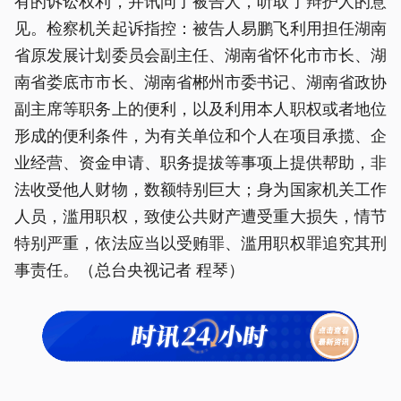
有的诉讼权利，并讯问了被告人，听取了辩护人的意
见。检察机关起诉指控：被告人易鹏飞利用担任湖南
省原发展计划委员会副主任、湖南省怀化市市长、湖
南省娄底市市长、湖南省郴州市委书记、湖南省政协
副主席等职务上的便利，以及利用本人职权或者地位
形成的便利条件，为有关单位和个人在项目承揽、企
业经营、资金申请、职务提拔等事项上提供帮助，非
法收受他人财物，数额特别巨大；身为国家机关工作
人员，滥用职权，致使公共财产遭受重大损失，情节
特别严重，依法应当以受贿罪、滥用职权罪追究其刑
事责任。（总台央视记者 程琴）