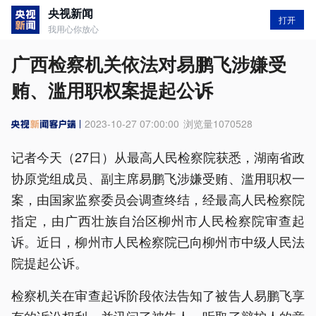
央视新闻
打开
我用心你放心
广西检察机关依法对易鹏飞涉嫌受
贿、滥用职权案提起公诉
2023-10-27 07:00:00
浏览量
1070528
记者今天（27日）从最高人民检察院获悉，湖南省政
协原党组成员、副主席易鹏飞涉嫌受贿、滥用职权一
案，由国家监察委员会调查终结，经最高人民检察院
指定，由广西壮族自治区柳州市人民检察院审查起
诉。近日，柳州市人民检察院已向柳州市中级人民法
院提起公诉。
检察机关在审查起诉阶段依法告知了被告人易鹏飞享