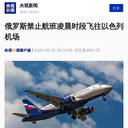
央视新闻
打开
我用心你放心
俄罗斯禁止航班凌晨时段飞往以色列
机场
2025-06-25 18:10:09
浏览量
480175