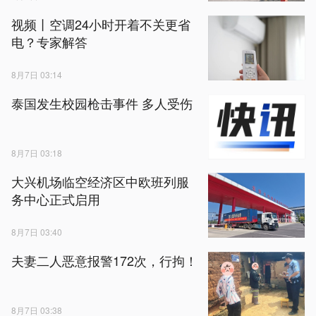
视频丨空调24小时开着不关更省
电？专家解答
8月7日 03:14
泰国发生校园枪击事件 多人受伤
8月7日 03:18
大兴机场临空经济区中欧班列服
务中心正式启用
8月7日 03:40
夫妻二人恶意报警172次，行拘！
8月7日 03:38