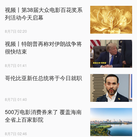
视频丨第38届大众电影百花奖系
列活动今天启幕
8月7日 02:20
视频丨特朗普再称对伊朗战争将
很快结束
8月7日 01:41
哥伦比亚新任总统将于今日就职
8月7日 01:40
500万电影消费券来了 覆盖海南
全省上百家影院
8月7日 02:46