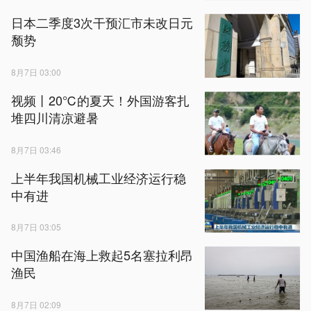
日本二季度3次干预汇市未改日元
颓势
8月7日 03:00
视频丨20℃的夏天！外国游客扎
堆四川清凉避暑
8月7日 03:46
上半年我国机械工业经济运行稳
中有进
8月7日 03:05
中国渔船在海上救起5名塞拉利昂
渔民
8月7日 02:09