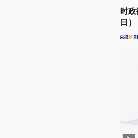
时政
日）