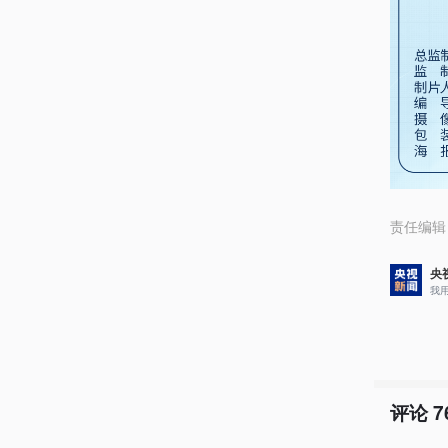
责任编辑
央
我
评论
7