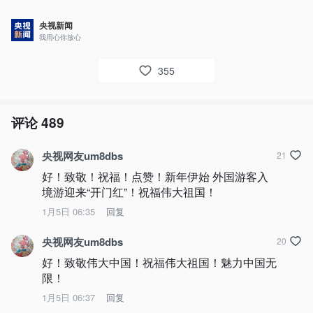
央视新闻
我用心你放心
355
评论
489
央视网友um8dbs
21
好！致敬！祝福！点赞！新年伊始 外国游客入
境游迎来“开门红”！祝福伟大祖国！
1月5日 06:35
回复
央视网友um8dbs
20
好！致敬伟大中国！祝福伟大祖国！魅力中国无
限！
1月5日 06:37
回复