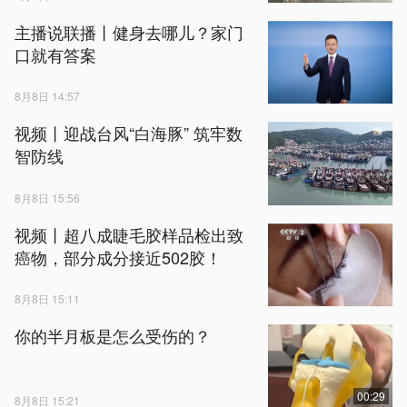
主播说联播丨健身去哪儿？家门
口就有答案
8月8日 14:57
视频丨迎战台风“白海豚” 筑牢数
智防线
8月8日 15:56
视频丨超八成睫毛胶样品检出致
癌物，部分成分接近502胶！
8月8日 15:11
你的半月板是怎么受伤的？
00:29
8月8日 15:21