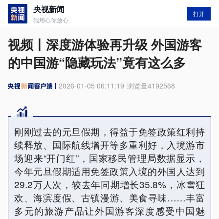
央视新闻
打开
我用心你放心
视频丨深度游体验再升级 外国游客
的中国游“隐藏玩法”竟有这么多
2026-01-05 06:11:19
浏览量
4192568
刚刚过去的元旦假期，得益于免签政策红利持
续释放、国际航线增开等多重利好，入境游市
场迎来“开门红”，国家移民管理局数据显示，
今年元旦假期适用免签政策入境的外国人达到
29.2万人次，较去年同期增长35.8%，冰雪狂
欢、海滨度假、古镇漫游、美食寻味……丰富
多元的旅游产品让外国游客深度感受中国魅