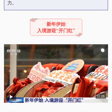
力。
新年伊始
入境游迎“开门红”
01:26