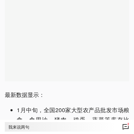
最新数据显示：
1月中旬，全国200家大型农产品批发市场粮
食、食用油、猪肉、鸡蛋、蔬菜等库存比
2
我来说两句
2024年底有不同幅度增加；