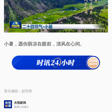
小暑，愿你荫凉在眼前，清风在心间。
责任编辑：
赵羽祺
央视新闻
我用心你放心