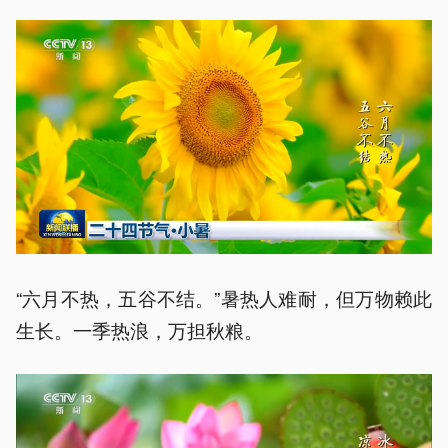
“六月不热，五谷不结。”暑热人难耐，但万物赖此
生长。一季热浪，万担秋粮。