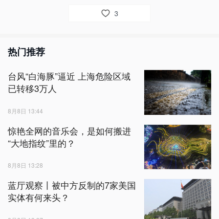
3
热门推荐
台风“白海豚”逼近 上海危险区域
已转移3万人
8月8日 13:44
惊艳全网的音乐会，是如何搬进
“大地指纹”里的？
8月8日 13:28
蓝厅观察丨被中方反制的7家美国
实体有何来头？