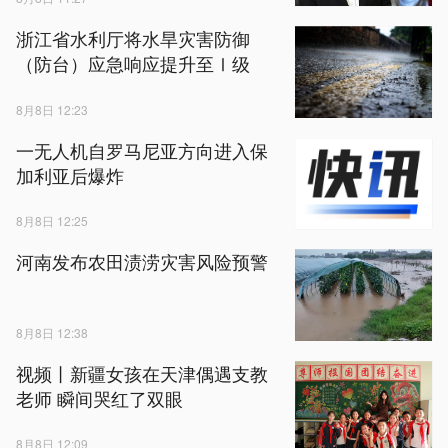
浙江省水利厅将水旱灾害防御
（防台）应急响应提升至Ⅰ级
8月8日 12:23
一无人机自罗马尼亚方向进入保
加利亚后爆炸
8月8日 12:25
河南发布农田渍涝灾害风险预警
8月8日 12:38
视频丨新疆女孩在天津偶遇支教
老师 瞬间哭红了双眼
8月8日 12:09