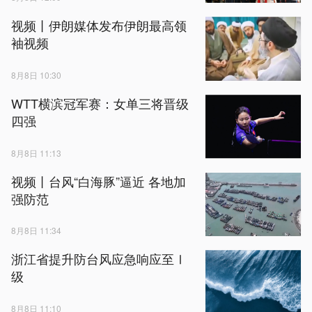
视频丨伊朗媒体发布伊朗最高领
袖视频
8月8日 10:30
WTT横滨冠军赛：女单三将晋级
四强
8月8日 11:13
视频丨台风“白海豚”逼近 各地加
强防范
8月8日 11:34
浙江省提升防台风应急响应至Ⅰ
级
8月8日 11:10