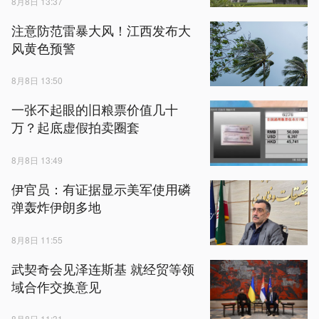
8月8日 13:37
注意防范雷暴大风！江西发布大
风黄色预警
8月8日 13:50
一张不起眼的旧粮票价值几十
万？起底虚假拍卖圈套
8月8日 13:49
伊官员：有证据显示美军使用磷
弹轰炸伊朗多地
8月8日 11:55
武契奇会见泽连斯基 就经贸等领
域合作交换意见
8月8日 11:31