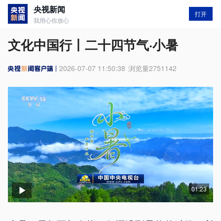
央视新闻
打开
我用心你放心
文化中国行丨二十四节气·小暑
2026-07-07 11:50:38
浏览量
2751142
01:23