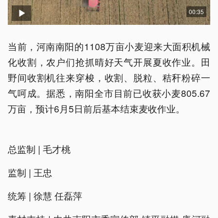
00:35
当前，河南南阳的1108万亩小麦迎来大面积机械
化收割，农户们抢抓晴好天气开展夏收作业。田
野间收割机往来穿梭，收割、脱粒、秸秆粉碎一
气呵成。据悉，南阳全市目前已收获小麦805.67
万亩，预计6月5日前后基本结束麦收作业。
总监制 | 毛才桃
监制 | 王忠
统筹 | 徐慧 任磊萍