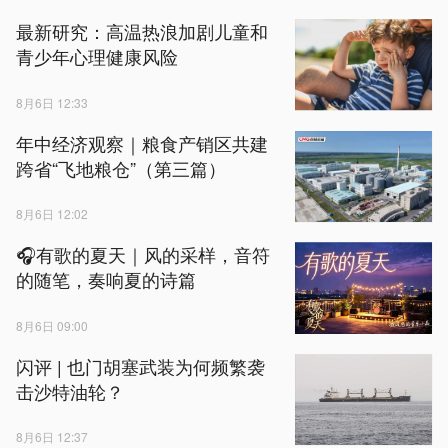
最新研究：高温热浪加剧儿童和
青少年心理健康风险
8月6日 12:33
年中经济观察｜粮食产销区共建
跨省“飞地粮仓”（第三篇）
8月6日 12:02
🎧有歌的夏天｜风的采样，音符
的随笔，奏响夏的诗篇
8月6日 09:00
闪评 | 也门胡塞武装为何频繁袭
击沙特油轮？
8月6日 12:37