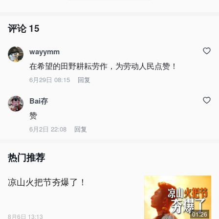
评论
15
wayymm
在希望的田野耕耘劳作，为劳动人民点赞！
6月29日 08:15
回复
Bai存
赞
6月2日 22:08
回复
热门推荐
凉山火把节夯爆了！
01:26
8月6日 13:13