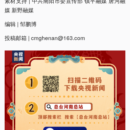
素材支持 | 中共南阳市委宣传部 镇平融媒 唐河融
媒 新野融媒
编辑 | 邹鹏博
投稿邮箱 | cmghenan@163.com