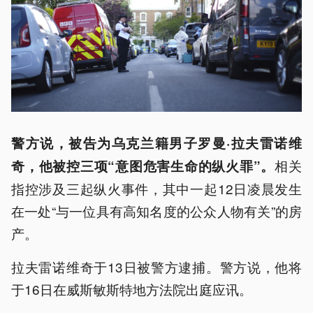
警方说，被告为乌克兰籍男子罗曼·拉夫雷诺维
相关
奇，他被控三项“意图危害生命的纵火罪”。
指控涉及三起纵火事件，其中一起12日凌晨发生
在一处“与一位具有高知名度的公众人物有关”的房
产。
拉夫雷诺维奇于13日被警方逮捕。警方说，他将
于16日在威斯敏斯特地方法院出庭应讯。