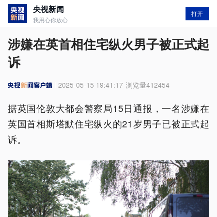
央视新闻
打开
我用心你放心
涉嫌在英首相住宅纵火男子被正式起
诉
2025-05-15 19:41:17
浏览量
412454
据英国伦敦大都会警察局15日通报，一名涉嫌在
英国首相斯塔默住宅纵火的21岁男子已被正式起
诉。