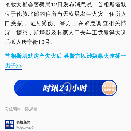
伦敦大都会警察局12日发布消息说，首相斯塔默
位于伦敦北部的住所当天凌晨发生火灾，住所入
口受损，无人受伤。警方正在紧急调查相关情
况。据悉，斯塔默及其家人于去年工党赢得大选
后搬入唐宁街10号。
首相斯塔默房产失火后 英警方以涉嫌纵火逮捕一
男子>>
责任编辑：
陈思睿
央视新闻
我用心你放心