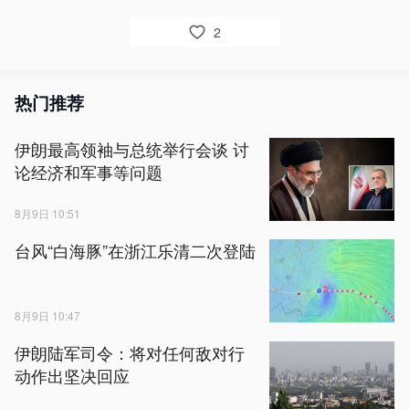
2
热门推荐
伊朗最高领袖与总统举行会谈 讨
论经济和军事等问题
8月9日 10:51
台风“白海豚”在浙江乐清二次登陆
8月9日 10:47
伊朗陆军司令：将对任何敌对行
动作出坚决回应