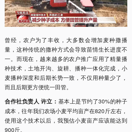
曾经，农户为了丰收，大多数会增加麦种撒播
量，这种传统的撒种方式会导致苗情生长进度不
一。而现在，越来越多的农户推广应用了精量播
种技术，土地开沟、旋耕、播种一体化完成，小
麦播种深度和后期长势一致，不仅用种量少了，
而且后期更方便统一田管。
基本上是节约了30%的种子
合作社负责人 许立：
成本，往年我们农场小麦平均亩产在820斤左右，
使用这个技术以后，我预估小麦亩产应该能达到
900斤。