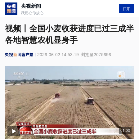
央视新闻
打开
我用心你放心
视频丨全国小麦收获进度已过三成半
各地智慧农机显身手
2026-06-02 14:53:19
浏览量
2075696
01:03