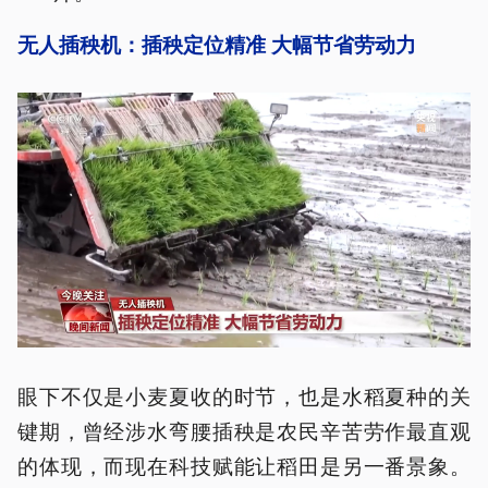
无人插秧机：插秧定位精准 大幅节省劳动力
眼下不仅是小麦夏收的时节，也是水稻夏种的关
键期，曾经涉水弯腰插秧是农民辛苦劳作最直观
的体现，而现在科技赋能让稻田是另一番景象。