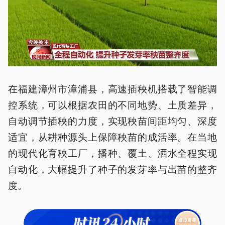
在福建漳州市漳浦县，高速插秧机搭载了智能调
控系统，可以根据农田的不同地势、土质差异，
自动调节插秧的力度，实现秧苗间距均匀、深度
适宜，从耕种源头上保障秧苗的成活率。在当地
的现代化育秧工厂，播种、覆土、洒水全程实现
自动化，大幅提升了种子的发芽率与出苗的整齐
度。