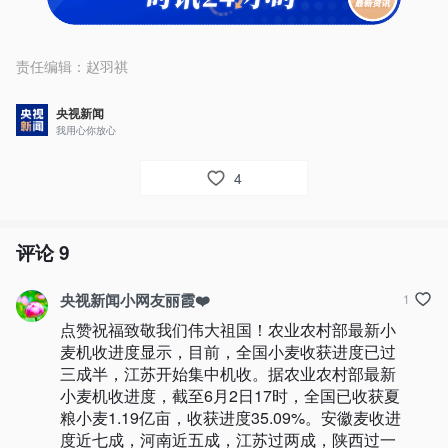
责任编辑：
赵羽祺
央视新闻
我用心你放心
4
评论
9
央视新闻小网友丽霞❤️
1
点赞祝福致敬我们伟大祖国！农业农村部最新小
麦机收进度显示，目前，全国小麦收获进度已过
三成半，江苏开始集中机收。据农业农村部最新
小麦机收进度，截至6月2日17时，全国已收获夏
粮小麦1.19亿亩，收获进度35.09%。安徽麦收进
度近七成，河南近五成，江苏过两成，陕西过一