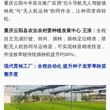
重庆云阳今年首次推广应用“北斗导航无人驾驶插
秧机”与“无人机运秧”协同作业，让种田变得轻
松。
全程
重庆云阳县农业农村委种植发展中心 王浪：
自主完成行驶、转向、插秧，插秧定位精准，搭
配无人机协同吊运秧苗，可实现秧苗精准投送，
作业效率较传统插秧机提升约30%。
现代育秧工厂：全程自动化 提升种子发芽率秧苗
整齐度