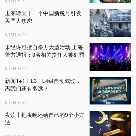
8月5日 19:53
玉渊谭天丨一个中国新税号引发
美国大焦虑
8月5日 14:01
未经许可擅自举办大型活动 上海
警方通报：3名相关责任人被处罚
8月5日 13:07
新闻1+1丨L3、L4级自动驾驶，
离我们还有多远？
8月5日 17:35
夜读丨把夜晚还给自己的9个小方
法
8月5日 14:40