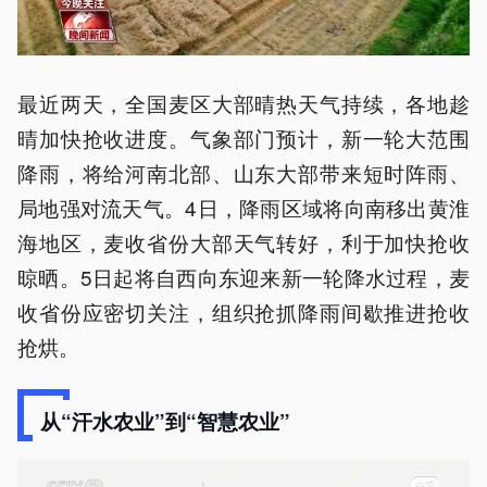
最近两天，全国麦区大部晴热天气持续，各地趁
晴加快抢收进度。气象部门预计，新一轮大范围
降雨，将给河南北部、山东大部带来短时阵雨、
局地强对流天气。4日，降雨区域将向南移出黄淮
海地区，麦收省份大部天气转好，利于加快抢收
晾晒。5日起将自西向东迎来新一轮降水过程，麦
收省份应密切关注，组织抢抓降雨间歇推进抢收
抢烘。
从“汗水农业”到“智慧农业”