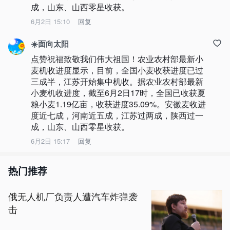
成，山东、山西零星收获。
6月2日 15:10
回复
☀️面向太阳
点赞祝福致敬我们伟大祖国！农业农村部最新小
麦机收进度显示，目前，全国小麦收获进度已过
三成半，江苏开始集中机收。据农业农村部最新
小麦机收进度，截至6月2日17时，全国已收获夏
粮小麦1.19亿亩，收获进度35.09%。安徽麦收进
度近七成，河南近五成，江苏过两成，陕西过一
成，山东、山西零星收获。
6月2日 15:17
回复
热门推荐
俄无人机厂负责人遭汽车炸弹袭
击