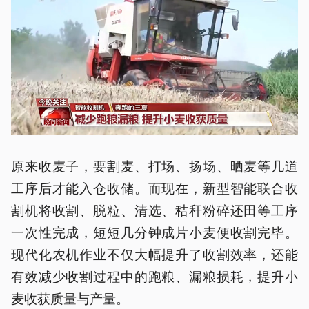
原来收麦子，要割麦、打场、扬场、晒麦等几道
工序后才能入仓收储。而现在，新型智能联合收
割机将收割、脱粒、清选、秸秆粉碎还田等工序
一次性完成，短短几分钟成片小麦便收割完毕。
现代化农机作业不仅大幅提升了收割效率，还能
有效减少收割过程中的跑粮、漏粮损耗，提升小
麦收获质量与产量。