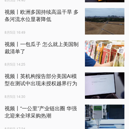
视频丨欧洲多国持续高温干旱 多
条河流水位显著降低
8月5日 16:49
视频丨一包瓜子 怎么就上美国制
裁清单了
8月5日 14:25
视频丨英机构报告部分美国AI模
型在测试中出现未授权越界行为
8月5日 14:30
视频丨“一公里”产业链出圈 华强
北迎来全球采购热潮
8月5日 17:24