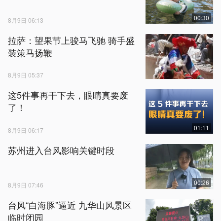
00:30
8月9日 06:13
拉萨：望果节上骏马飞驰 骑手盛
装策马扬鞭
8月9日 05:37
这5件事再干下去，眼睛真要废
了！
01:11
8月9日 06:17
苏州进入台风影响关键时段
00:26
8月9日 07:46
台风“白海豚”逼近 九华山风景区
临时闭园