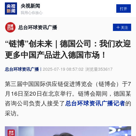
央视新闻
打开
我用心你放心
总台环球资讯广播
关注
“链博”创未来｜德国公司：我们欢迎
更多中国产品进入德国市场！
总台环球资讯广播
2025-07-19 08:57:02
浏览量
353617
第三届中国国际供应链促进博览会（链博会）于7
月16日至20日在北京举行。链博会期间，德国某
咨询公司负责人接受了
的
总台环球资讯广播记者
采访。