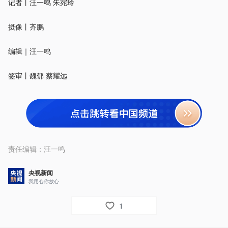
记者丨汪一鸣 朱宛玲
摄像丨齐鹏
编辑｜汪一鸣
签审丨魏郁 蔡耀远
责任编辑：
汪一鸣
央视新闻
我用心你放心
1