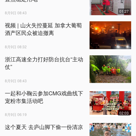
01:27
8月9日 08:43
视频 | 山火失控蔓延 加拿大葡萄
酒产区民众被迫撤离
8月9日 08:32
浙江高速全力打好防台抗台“主动
仗”
8月9日 08:43
一起和小鞠云参加CMG戏曲线下
宠粉市集活动吧
02:03
8月9日 06:19
这个夏天 去庐山脚下偷一份清凉