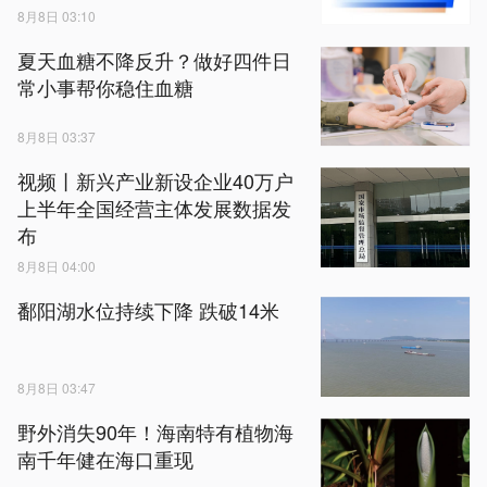
8月8日 03:10
夏天血糖不降反升？做好四件日
常小事帮你稳住血糖
8月8日 03:37
视频丨新兴产业新设企业40万户
上半年全国经营主体发展数据发
布
8月8日 04:00
鄱阳湖水位持续下降 跌破14米
8月8日 03:47
野外消失90年！海南特有植物海
南千年健在海口重现