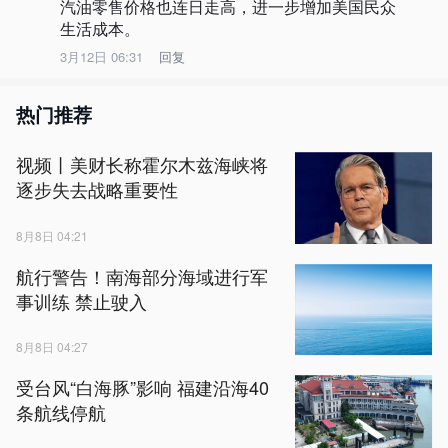
汽油零售价格也连日走高，进一步增加美国民众
生活成本。
3月12日 06:31
回复
热门推荐
视频丨美财长称霍尔木兹海峡将
逐步失去战略重要性
8月8日 04:21
航行警告！南海部分海域进行军
事训练 禁止驶入
8月8日 04:27
受台风“白海豚”影响 福建沿海40
条航线停航