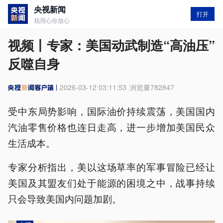
央视新闻
打开
我用心你放心
视频丨专家：美国动武制造“高油压”
反噬自身
2026-03-12 03:11:53
浏览量
782847
受中东局势影响，国际油价持续震荡，美国国内
汽油零售价格也连日走高，进一步增加美国民众
生活成本。
专家分析指出，美以这场草率的军事冒险已经让
美国及其盟友们处于能源的困境之中，战事持续
只会导致美国内问题加剧。