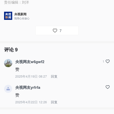
责任编辑：
刘洋
央视新闻
我用心你放心
7
评论
9
央视网友w6gwf2
1
赞
2025年4月19日 08:27
回复
央视网友yrfrfa
赞
2025年4月22日 12:26
回复