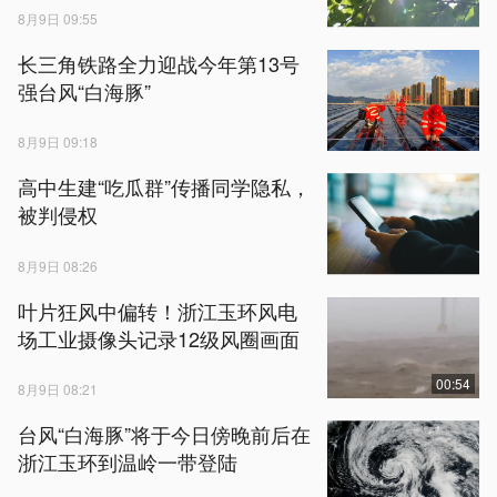
8月9日 09:55
长三角铁路全力迎战今年第13号
强台风“白海豚”
8月9日 09:18
高中生建“吃瓜群”传播同学隐私，
被判侵权
8月9日 08:26
叶片狂风中偏转！浙江玉环风电
场工业摄像头记录12级风圈画面
00:54
8月9日 08:21
台风“白海豚”将于今日傍晚前后在
浙江玉环到温岭一带登陆