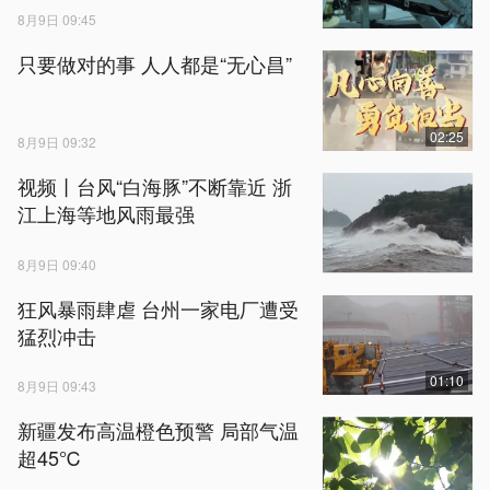
8月9日 09:45
只要做对的事 人人都是“无心昌”
02:25
8月9日 09:32
视频丨台风“白海豚”不断靠近 浙
江上海等地风雨最强
8月9日 09:40
狂风暴雨肆虐 台州一家电厂遭受
猛烈冲击
01:10
8月9日 09:43
新疆发布高温橙色预警 局部气温
超45℃