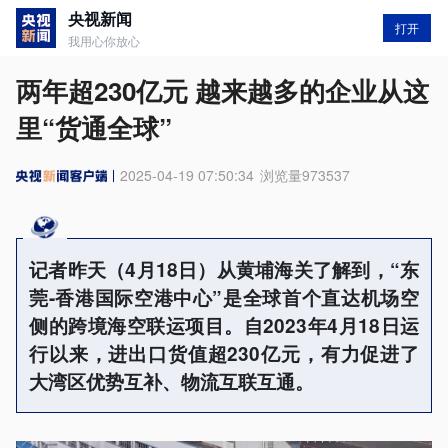
央视新闻
打开
我用心你放心
两年超230亿元 越来越多的企业从这
里“货通全球”
2025-04-19 07:50:34
浏览量
973537
记者昨天（4月18日）从黄埔海关了解到，“东
莞-香港国际空港中心”是全球首个直达机场空
侧的跨境海空联运项目。自2023年4月18日运
行以来，进出口货值超230亿元，有力促进了
大湾区优势互补、物流互联互通。