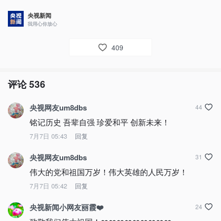
央视新闻
我用心你放心
409
评论
536
央视网友um8dbs
44
铭记历史 吾辈自强 珍爱和平 创新未来！
7月7日 05:43
回复
央视网友um8dbs
31
伟大的党和祖国万岁！伟大英雄的人民万岁！
7月7日 05:42
回复
央视新闻小网友丽霞❤️
24