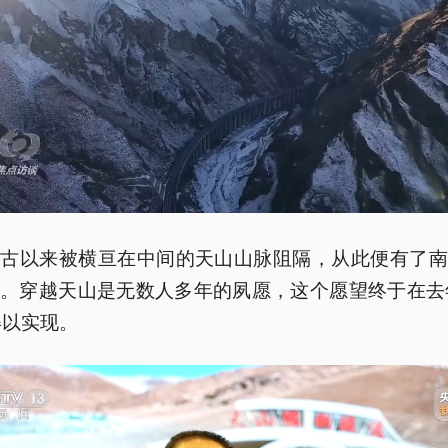
自古以来被横亘在中间的天山山脉阻隔，从此便有了南
。穿越天山是无数人多年的夙愿，这个愿望终于在去
得以实现。