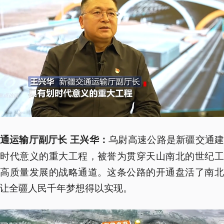
乌尉高速公路是新疆交通
通运输厅副厅长 王兴华：
划时代意义的重大工程，被誉为贯穿天山南北的世纪工
域高质量发展的战略通道。这条公路的开通盘活了南北
让全疆人民千年梦想得以实现。