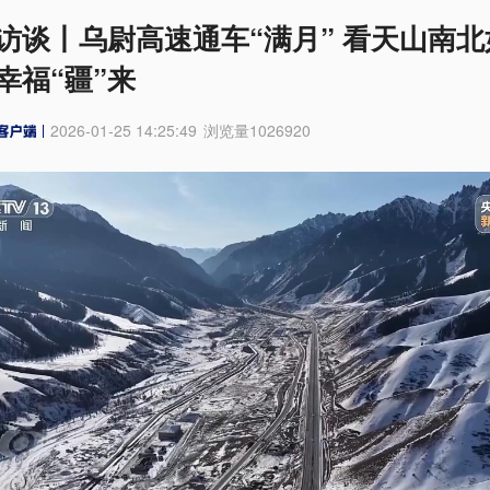
访谈丨乌尉高速通车“满月” 看天山南北
幸福“疆”来
2026-01-25 14:25:49
浏览量
1026920