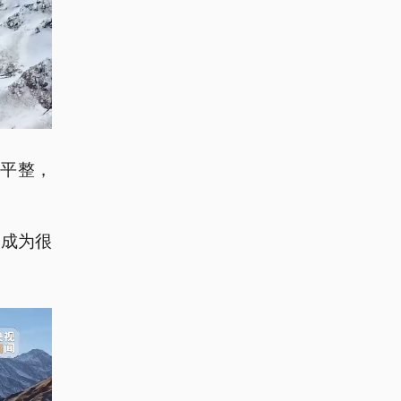
平整，
便成为很