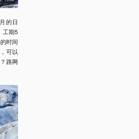
月的日
、工期5
勒的时间
网，可以
？路网