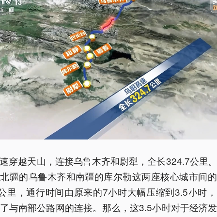
速穿越天山，连接乌鲁木齐和尉犁，全长324.7公里
让北疆的乌鲁木齐和南疆的库尔勒这两座核心城市间的
0公里，通行时间由原来的7小时大幅压缩到3.5小时
了与南部公路网的连接。那么，这3.5小时对于经济