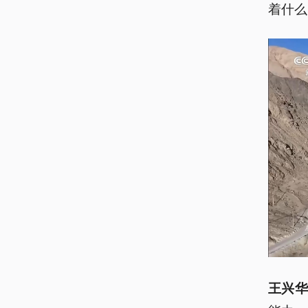
着什么
王兴