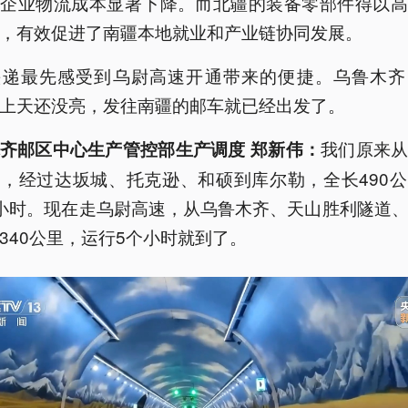
，企业物流成本显著下降。而北疆的装备零部件得以高
，有效促进了南疆本地就业和产业链协同发展。
快递最先感受到乌尉高速开通带来的便捷。乌鲁木齐
上天还没亮，发往南疆的邮车就已经出发了。
我们原来
齐邮区中心生产管控部生产调度 郑新伟：
，经过达坂城、托克逊、和硕到库尔勒，全长490
小时。现在走乌尉高速，从乌鲁木齐、天山胜利隧道
340公里，运行5个小时就到了。