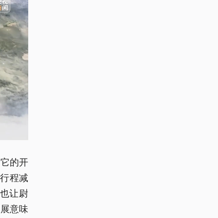
。它的开
行程减
，也让尉
发展意味