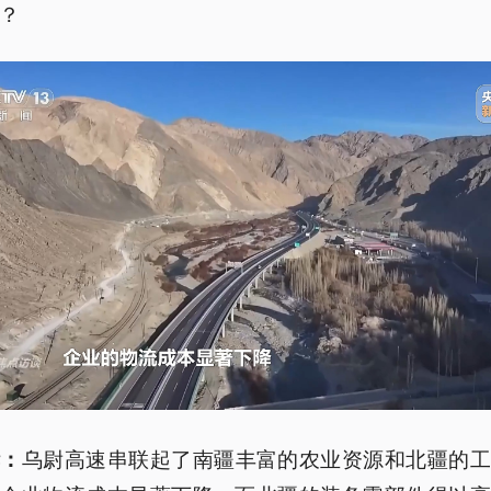
？
乌尉高速串联起了南疆丰富的农业资源和北疆的工
华：