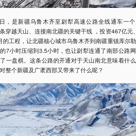
26日，是新疆乌鲁木齐至尉犁高速公路全线通车一个
条穿越天山、连接南北疆的关键干线 ，投资467亿元
月的工程，让北疆核心城市乌鲁木齐到南疆重镇库尔
的7小时压缩到3.5小时，也让尉犁连通了南部公路
活了一盘棋。这条公路的开通对于天山南北意味着什么
对整个新疆及广袤西部又带来了什么呢？