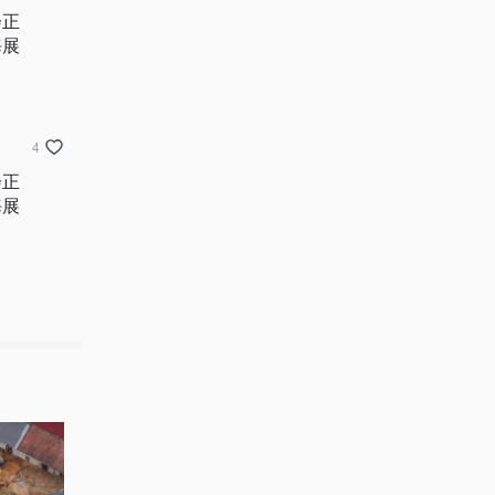
会正
海展
4
会正
海展