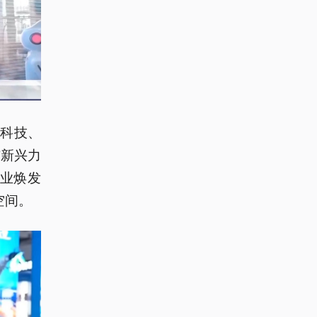
科技、
与新兴力
产业焕发
空间。