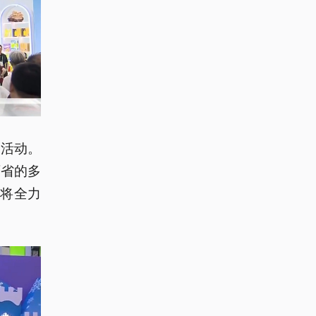
套活动。
两省的多
将全力