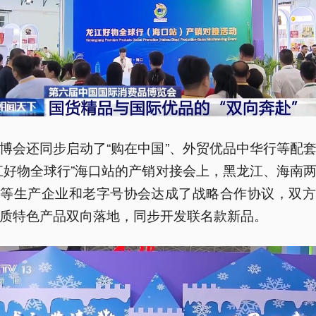
博会还同步启动了“购在中国”、外贸优品中华行等配
江好物全球行”海口站的产销对接会上，黑龙江、海南
品等生产企业和老字号协会达成了战略合作协议，双方
质特色产品双向落地，同步开发联名款新品。