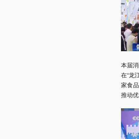
本届消
在“龙
家食
推动优