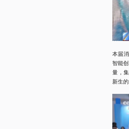
本届
智能创
量，集
新生的