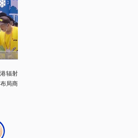
贸港辐射
，布局商