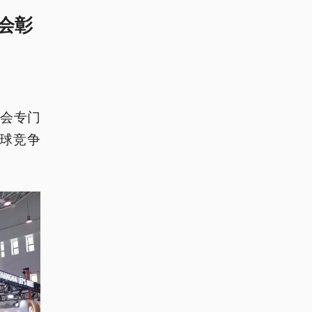
会彰
会专门
球竞争