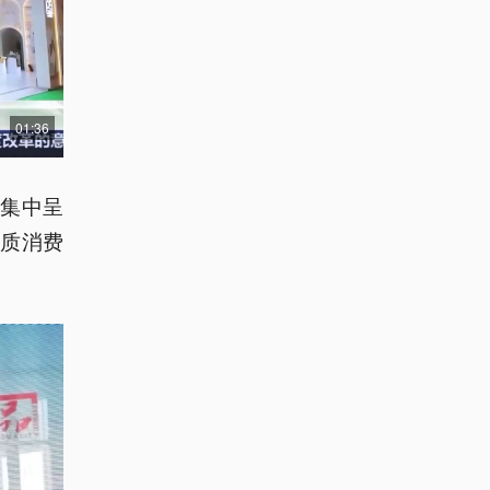
01:36
集中呈
质消费