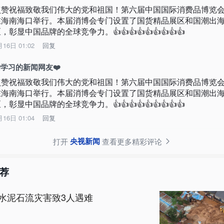
点赞祝福致敬我们伟大的党和祖国！第六届中国国际消费品博览
在海南海口举行。本届消博会专门设置了国货精品展区和国潮出
，彰显中国品牌的全球竞争力。👍👍👍👍👍👍👍👍👍
月16日 01:02
回复
学习的新闻网友❤️
点赞祝福致敬我们伟大的党和祖国！第六届中国国际消费品博览
在海南海口举行。本届消博会专门设置了国货精品展区和国潮出
，彰显中国品牌的全球竞争力。👍👍👍👍👍👍👍👍👍
月16日 01:04
回复
央视新闻
打开
查看更多精彩评论
荐
水泥石流灾害致3人遇难