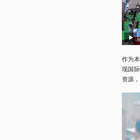
作为
现国
资源，