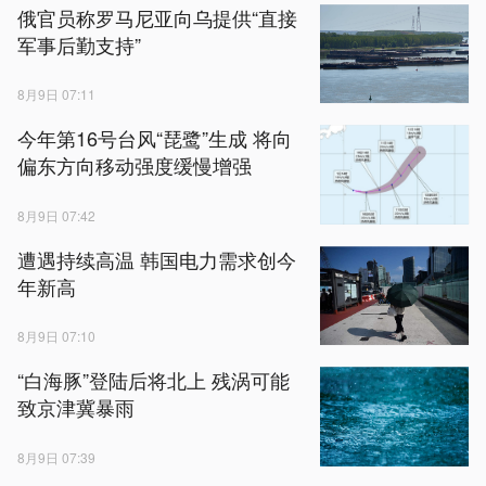
俄官员称罗马尼亚向乌提供“直接
军事后勤支持”
8月9日 07:11
今年第16号台风“琵鹭”生成 将向
偏东方向移动强度缓慢增强
8月9日 07:42
遭遇持续高温 韩国电力需求创今
年新高
8月9日 07:10
“白海豚”登陆后将北上 残涡可能
致京津冀暴雨
8月9日 07:39