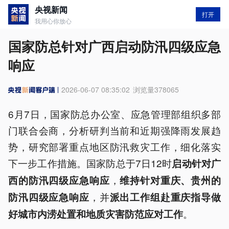
央视新闻
打开
我用心你放心
国家防总针对广西启动防汛四级应急
响应
2026-06-07 08:35:02
浏览量
378065
6月7日，国家防总办公室、应急管理部组织多部
门联合会商，分析研判当前和近期强降雨发展趋
势，研究部署重点地区防汛救灾工作，细化落实
下一步工作措施。国家防总于7日12时
启动针对广
，
西的防汛四级应急响应
维持针对重庆、贵州的
，并
防汛四级应急响应
派出工作组赴重庆指导做
。
好城市内涝处置和地质灾害防范应对工作