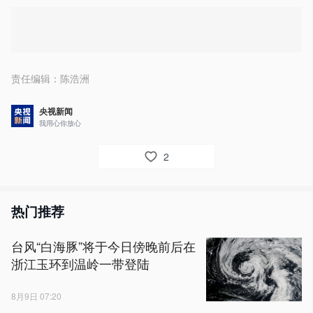
责任编辑：
陈浩洲
央视新闻
我用心你放心
2
热门推荐
台风“白海豚”将于今日傍晚前后在
浙江玉环到温岭一带登陆
8月9日 07:20