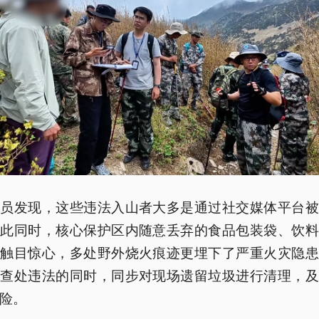
人员发现，这些违法入山者大多是通过社交媒体平台被
与此同时，核心保护区内随意丢弃的食品包装袋、饮料
圾触目惊心，多处野外烧火痕迹更埋下了严重火灾隐患
在查处违法的同时，同步对现场遗留垃圾进行清理，及
险。