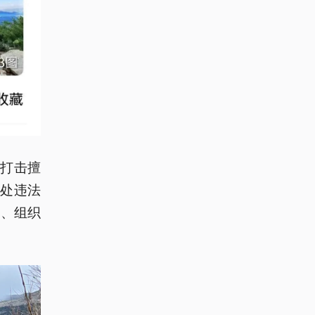
打击擅
处违法
揽、组织