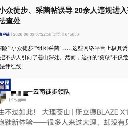
小众徒步、采菌帖误导 20余人违规进
法查处
2026-06-03 07:22:58
浏览量
645650
探险”“小众徒步”“组团采菌”……这些网络平台上极具
把不少人引向了苍山深处。然而，这样的“勇敢”不仅
法律红线。