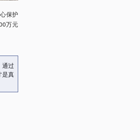
心保护
00万元
，通过
才是真