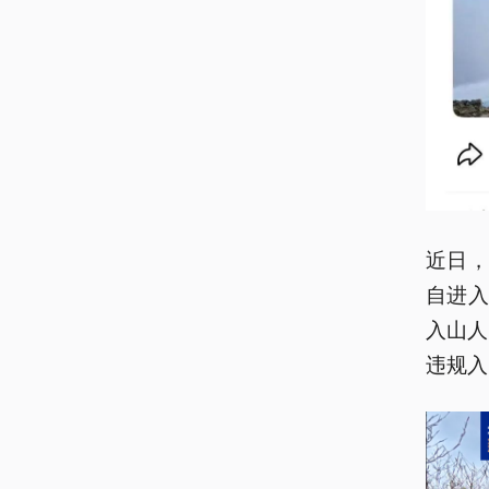
近日
自进
入山人
违规入