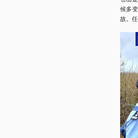
候多
故。任