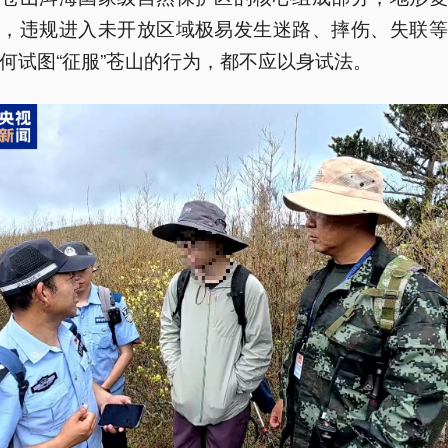
变，违规进入未开放区域极易发生迷路、摔伤、失联等
何试图“征服”苍山的行为，都不应以身试法。