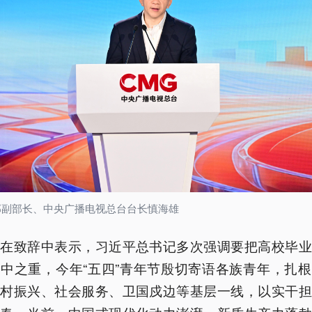
部副部长、中央广播电视总台台长慎海雄
薇在致辞中表示，习近平总书记多次强调要把高校毕业
中之重，今年“五四”青年节殷切寄语各族青年，扎
乡村振兴、社会服务、卫国戍边等基层一线，以实干担