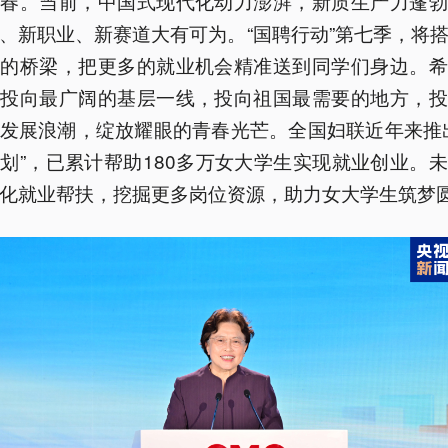
青春。当前，中国式现代化动力澎湃，新质生产力蓬勃
、新职业、新赛道大有可为。“国聘行动”第七季，将
赴的桥梁，把更多的就业机会精准送到同学们身边。希
光投向最广阔的基层一线，投向祖国最需要的地方，投
发展浪潮，绽放耀眼的青春光芒。全国妇联近年来推
划”，已累计帮助180多万女大学生实现就业创业。
化就业帮扶，挖掘更多岗位资源，助力女大学生筑梦