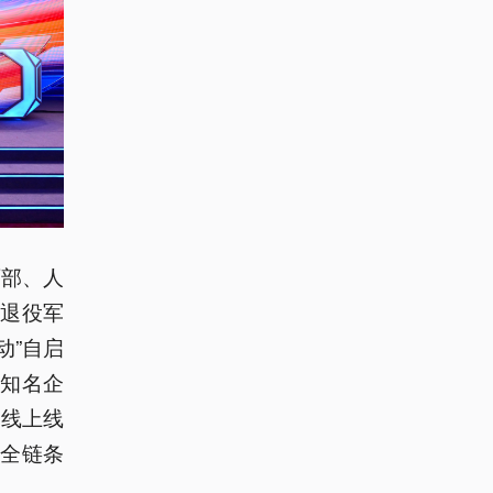
育部、人
退役军
动”自启
家知名企
，线上线
、全链条
。