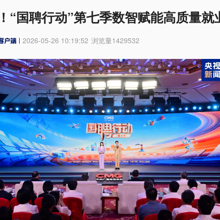
！“国聘行动”第七季数智赋能高质量就
2026-05-26 10:19:52
浏览量
1429532