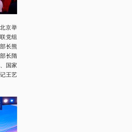
在北京举
联党组
部长熊
部长隋
、国家
记王艺