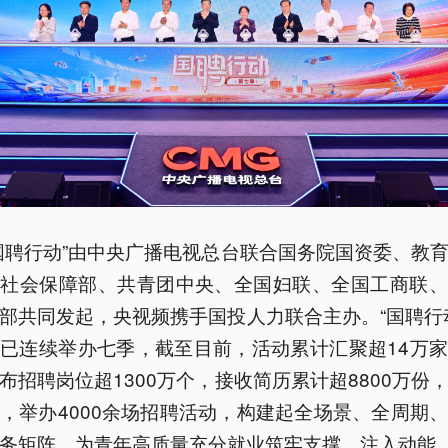
国聘行动”由中央广播电视总台联合国务院国资委、教
源社会保障部、共青团中央、全国妇联、全国工商联、
部共同发起，央视频携手国投人力联合主办。“国聘行
已连续举办七季，截至目前，活动累计汇聚超14万
布招聘岗位超1300万个，接收简历累计超8800万份
，举办4000余场招聘活动，构建起全场景、全周期
务矩阵，为青年高质量充分就业筑牢支撑、注入动能