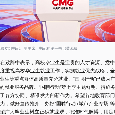
妇联党组书记、副主席、书记处第一书记黄晓薇
皓在致辞中表示，高校毕业生是宝贵的人才资源。党中
高度重视高校毕业生就业工作，实施就业优先战略，全
业生等重点群体高质量充分就业。“国聘行动”已成为
的就业服务品牌。“国聘行动”第七季主题鲜明、措施
现了各方协同、精准发力的新作为。希望各地教育部门
为，做好宣传推介，办好“国聘行动+城市产业专场”
望广大毕业生树立正确就业观，把准时代脉搏，用足