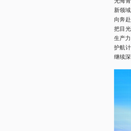
无悔
新领域
向奔
把目
生产力
护航计
继续深