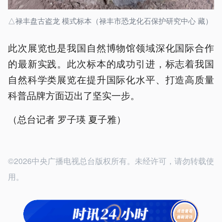
△禄丰盘古盗龙 模式标本（禄丰市恐龙化石保护研究中心 藏）
此次展览也是我国自然博物馆领域深化国际合作
的最新实践。此次标本的成功引进，标志着我国
自然科学类展览在提升国际化水平、打造高质量
科普品牌方面迈出了坚实一步。
（总台记者 罗子瑛 夏子雅）
©2026中央广播电视总台版权所有。未经许可，请勿转载使
用。