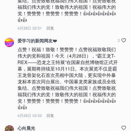
集结。点赞致敬祝福我们伟大祖国！点赞致敬祝
福我们伟大的党！致敬伟大的祖国！祝福伟大的
党！赞赞赞！赞赞赞！赞赞赞！👍👍👍👍👍👍👍
👍👍
4月28日 02:51
回复
爱学习的新闻网友❤️
2
点赞！祝福！致敬！赞赞赞！点赞祝福致敬我们
伟大的党和祖国！今天（4月28日），“霸王龙T-
REX——恐龙之王特展”在国家自然博物馆正式开
幕，展期将持续至10月11日。本次展览不仅是霸
王龙骨架化石首次亮相中国大陆，更实现中外暴
龙标本首次同台展出、中国暴龙类家族成员全线
集结。点赞致敬祝福我们伟大祖国！点赞致敬祝
福我们伟大的党！致敬伟大的祖国！祝福伟大的
党！赞赞赞！赞赞赞！赞赞赞！👍👍👍👍👍👍👍
👍👍
4月28日 02:52
回复
心向晨光