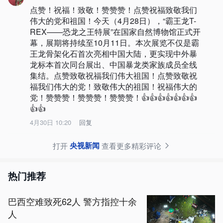
点赞！祝福！致敬！赞赞赞！点赞祝福致敬我们
伟大的党和祖国！今天（4月28日），“霸王龙T-
REX——恐龙之王特展”在国家自然博物馆正式开
幕，展期将持续至10月11日。本次展览不仅是霸
王龙骨架化石首次亮相中国大陆，更实现中外暴
龙标本首次同台展出、中国暴龙类家族成员全线
集结。点赞致敬祝福我们伟大祖国！点赞致敬祝
福我们伟大的党！致敬伟大的祖国！祝福伟大的
党！赞赞赞！赞赞赞！赞赞赞！👍👍👍👍👍👍👍
👍👍
4月30日 10:20
回复
央视新闻
打开
查看更多精彩评论
热门推荐
巴西空难致死62人 警方指控十余
人