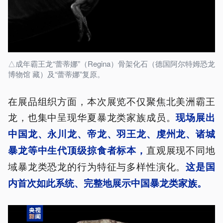
△成年霸王龙“蕾蒂娜”（Regina）骨架化石（德国阿尔特姆恐龙
博物馆 藏）及“蕾蒂娜”复原。
在展品组织方面，本次展览不仅聚焦北美洲霸王
龙，也集中呈现华夏暴龙类家族成员。
现场展出
中国龙、永川龙、
帝龙
、
羽
王龙、虔州龙、诸城
直观展现不同地
暴龙等中生代顶级掠食者标本，
域暴龙类恐龙的行为特征与多样性演化。
这是国
内首次如此系统、完整地展示中国暴龙类家族。