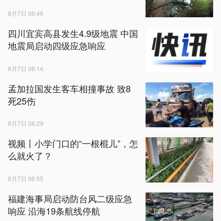
8月7日 06:46
四川宜宾高县发生4.9级地震 中国
地震局启动四级应急响应
8月7日 06:14
孟加拉国发生客车相撞事故 致8
死25伤
8月7日 06:29
视频丨小学门口的“一根棍儿”，怎
么就火了？
8月7日 06:55
福建海事局启动防台风二级应急
响应 沿海19条航线停航