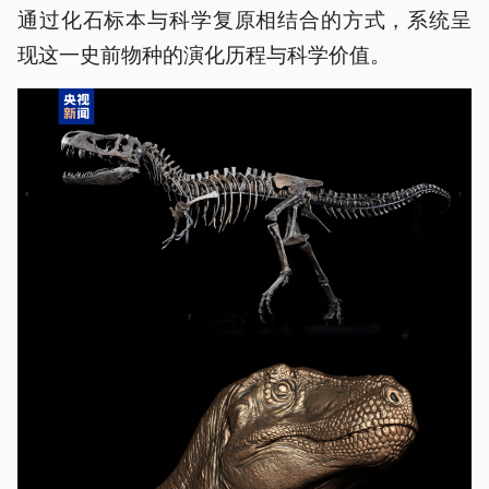
通过化石标本与科学复原相结合的方式，系统呈
现这一史前物种的演化历程与科学价值。